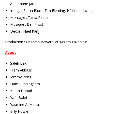
Annemarie Jacir
Image : Sarah Blum, Tim Fleming, Hélène Louvart
Montage : Tania Reddin
Musique : Ben Frost
Décor : Nael Kanj
Production : Ossama Bawardi et Azzam Fakhrildin
Avec :
Saleh Bakri
Hiam Abbass
Jeremy Irons
Liam Cunningham
Karim Daoud
Yafa Bakri
Yasmine Al Massri
Billy Howle