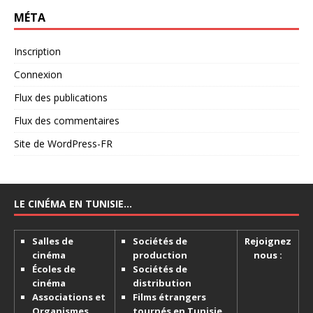
MÉTA
Inscription
Connexion
Flux des publications
Flux des commentaires
Site de WordPress-FR
LE CINÉMA EN TUNISIE…
Salles de
Sociétés de
Rejoignez
cinéma
production
nous :
Écoles de
Sociétés de
cinéma
distribution
Associations et
Films étrangers
Organismes
tournés en Tunisie