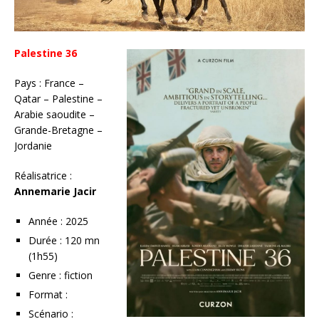
Palestine 36
Pays : France –
Qatar – Palestine –
Arabie saoudite –
Grande-Bretagne –
Jordanie
Réalisatrice :
Annemarie Jacir
Année : 2025
Durée : 120 mn
(1h55)
Genre : fiction
Format :
Scénario :