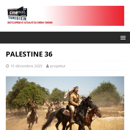
PALESTINE 36
15 décembre 2025
projettut