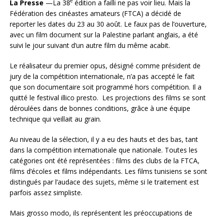
e
La Presse
—La 38
édition a failli ne pas voir lieu. Mais la
Fédération des cinéastes amateurs (FTCA) a décidé de
reporter les dates du 23 au 30 août. Le faux pas de l’ouverture,
avec un film document sur la Palestine parlant anglais, a été
suivi le jour suivant d’un autre film du même acabit.
Le réalisateur du premier opus, désigné comme président de
jury de la compétition internationale, n’a pas accepté le fait
que son documentaire soit programmé hors compétition. Il a
quitté le festival illico presto. Les projections des films se sont
déroulées dans de bonnes conditions, grâce à une équipe
technique qui veillait au grain.
Au niveau de la sélection, il y a eu des hauts et des bas, tant
dans la compétition internationale que nationale. Toutes les
catégories ont été représentées : films des clubs de la FTCA,
films d’écoles et films indépendants. Les films tunisiens se sont
distingués par l’audace des sujets, même si le traitement est
parfois assez simpliste.
Mais grosso modo, ils représentent les préoccupations de