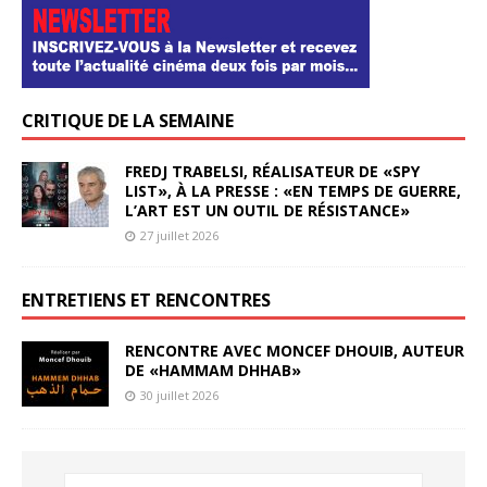
CRITIQUE DE LA SEMAINE
FREDJ TRABELSI, RÉALISATEUR DE «SPY
LIST», À LA PRESSE : «EN TEMPS DE GUERRE,
L’ART EST UN OUTIL DE RÉSISTANCE»
27 juillet 2026
ENTRETIENS ET RENCONTRES
RENCONTRE AVEC MONCEF DHOUIB, AUTEUR
DE «HAMMAM DHHAB»
30 juillet 2026