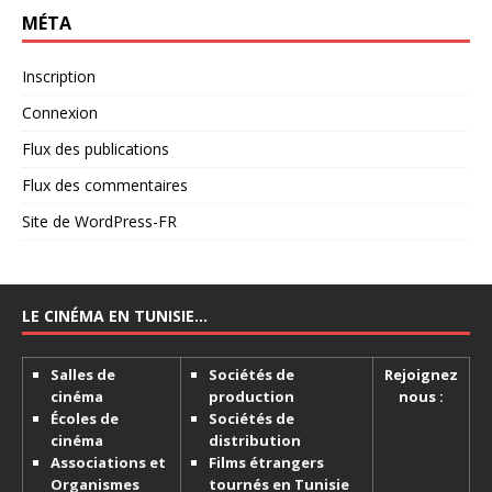
MÉTA
Inscription
Connexion
Flux des publications
Flux des commentaires
Site de WordPress-FR
LE CINÉMA EN TUNISIE…
Salles de
Sociétés de
Rejoignez
cinéma
production
nous :
Écoles de
Sociétés de
cinéma
distribution
Associations et
Films étrangers
Organismes
tournés en Tunisie