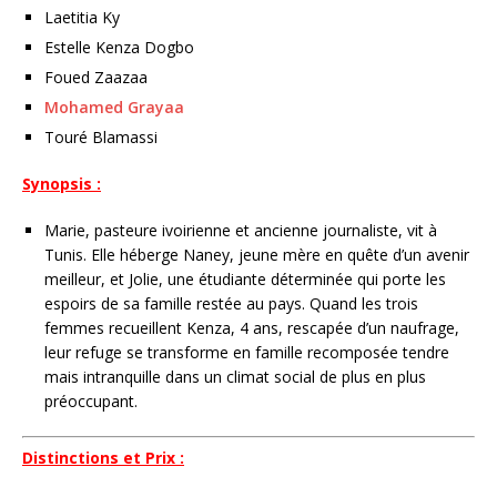
Laetitia Ky
Estelle Kenza Dogbo
Foued Zaazaa
Mohamed Grayaa
Touré Blamassi
Synopsis :
Marie, pasteure ivoirienne et ancienne journaliste, vit à
Tunis. Elle héberge Naney, jeune mère en quête d’un avenir
meilleur, et Jolie, une étudiante déterminée qui porte les
espoirs de sa famille restée au pays. Quand les trois
femmes recueillent Kenza, 4 ans, rescapée d’un naufrage,
leur refuge se transforme en famille recomposée tendre
mais intranquille dans un climat social de plus en plus
préoccupant.
Distinctions et Prix :