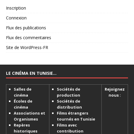
Inscription
Connexion
Flux des publications
Flux des commentaires
Site de WordPress-FR
LE CINÉMA EN TUNISIE…
Salles de
Sociétés de
Rejoignez
cinéma
production
nous :
Écoles de
Sociétés de
cinéma
distribution
Associations et
Films étrangers
Organismes
tournés en Tunisie
Repères
Films avec
historiques
contribution