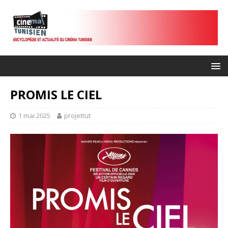
PROMIS LE CIEL
1 mai 2025
projettut