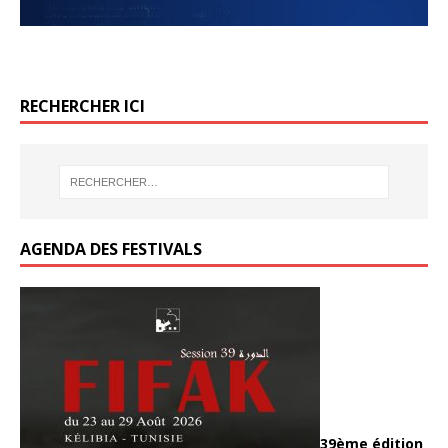
k
RECHERCHER ICI
AGENDA DES FESTIVALS
39ème édition