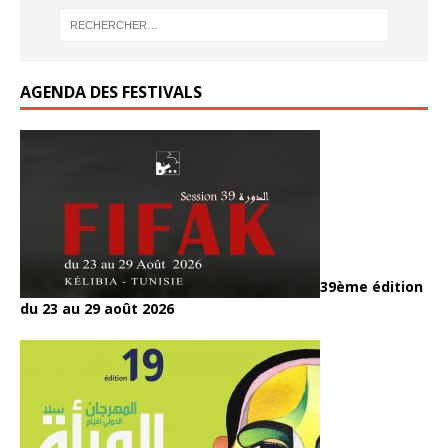
o
k
AGENDA DES FESTIVALS
39ème édition
du 23 au 29 août 2026