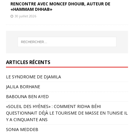
RENCONTRE AVEC MONCEF DHOUIB, AUTEUR DE
«HAMMAM DHHAB»
30 juillet 2026
ARTICLES RÉCENTS
LE SYNDROME DE DJAMILA
JALILA BORHANE
BABOUNA BEN AYED
«SOLEIL DES HYÈNES» : COMMENT RIDHA BÉHI
QUESTIONNAIT DÉJÀ LE TOURISME DE MASSE EN TUNISIE IL
Y A CINQUANTE ANS
SONIA MEDDEB