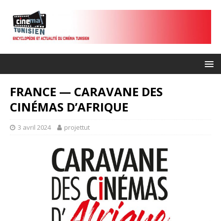
FRANCE — CARAVANE DES
CINÉMAS D’AFRIQUE
3 avril 2024
projettut