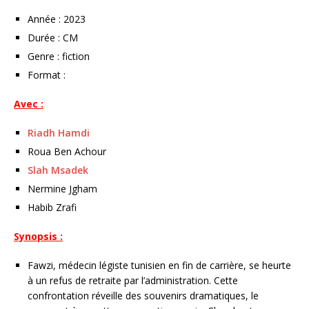
Année : 2023
Durée : CM
Genre : fiction
Format :
Avec :
Riadh Hamdi
Roua Ben Achour
Slah Msadek
Nermine Jgham
Habib Zrafi
Synopsis :
Fawzi, médecin légiste tunisien en fin de carrière, se heurte
à un refus de retraite par l’administration. Cette
confrontation réveille des souvenirs dramatiques, le