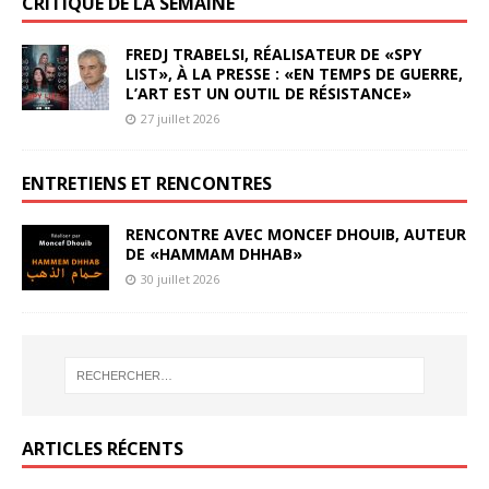
CRITIQUE DE LA SEMAINE
FREDJ TRABELSI, RÉALISATEUR DE «SPY
LIST», À LA PRESSE : «EN TEMPS DE GUERRE,
L’ART EST UN OUTIL DE RÉSISTANCE»
27 juillet 2026
ENTRETIENS ET RENCONTRES
RENCONTRE AVEC MONCEF DHOUIB, AUTEUR
DE «HAMMAM DHHAB»
30 juillet 2026
ARTICLES RÉCENTS