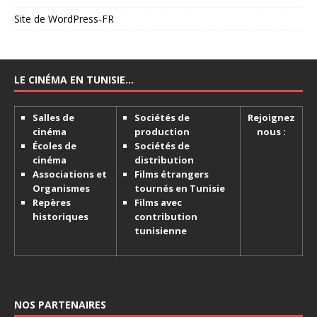
Site de WordPress-FR
LE CINÉMA EN TUNISIE…
Salles de
Sociétés de
Rejoignez
cinéma
production
nous :
Écoles de
Sociétés de
cinéma
distribution
Associations et
Films étrangers
Organismes
tournés en Tunisie
Repères
Films avec
historiques
contribution
tunisienne
NOS PARTENAIRES