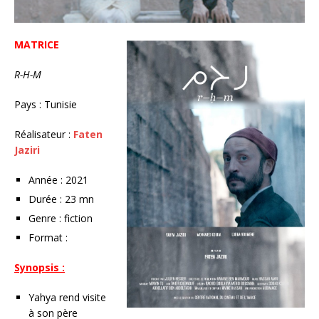
MATRICE
R-H-M
Pays : Tunisie
Réalisateur :
Faten
Jaziri
Année : 2021
Durée : 23 mn
Genre : fiction
Format :
Synopsis :
Yahya rend visite
à son père