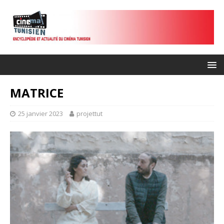
MATRICE
25 janvier 2023
projettut