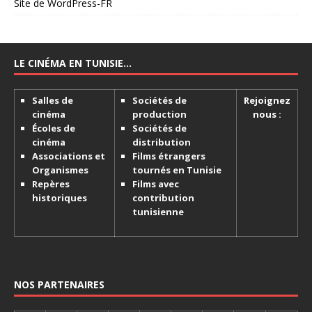
Site de WordPress-FR
LE CINÉMA EN TUNISIE…
Salles de
Sociétés de
Rejoignez
cinéma
production
nous :
Écoles de
Sociétés de
cinéma
distribution
Associations et
Films étrangers
Organismes
tournés en Tunisie
Repères
Films avec
historiques
contribution
tunisienne
NOS PARTENAIRES