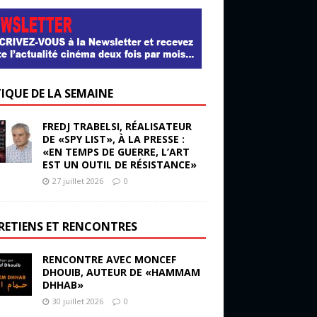
TIQUE DE LA SEMAINE
FREDJ TRABELSI, RÉALISATEUR
DE «SPY LIST», À LA PRESSE :
«EN TEMPS DE GUERRE, L’ART
EST UN OUTIL DE RÉSISTANCE»
27 juillet 2026
0
RETIENS ET RENCONTRES
RENCONTRE AVEC MONCEF
DHOUIB, AUTEUR DE «HAMMAM
DHHAB»
30 juillet 2026
0