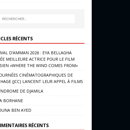
ICLES RÉCENTS
IVAL D’AMMAN 2026 : EYA BELLAGHA
ÉE MEILLEURE ACTRICE POUR LE FILM
SIEN «WHERE THE WIND COMES FROM»
JOURNÉES CINÉMATOGRAPHIQUES DE
HAGE (JCC) LANCENT LEUR APPEL À FILMS
YNDROME DE DJAMILA
LA BORHANE
OUNA BEN AYED
MENTAIRES RÉCENTS