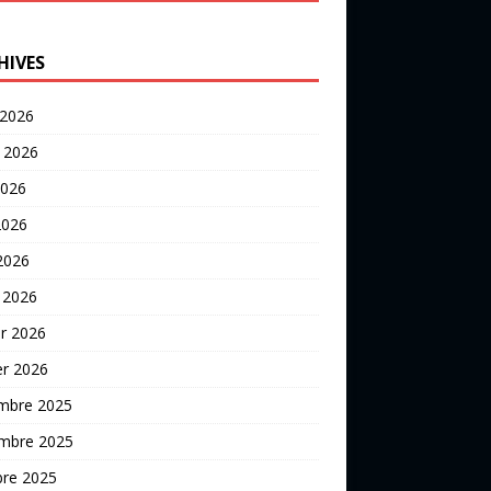
HIVES
 2026
t 2026
2026
2026
 2026
 2026
er 2026
er 2026
mbre 2025
mbre 2025
bre 2025