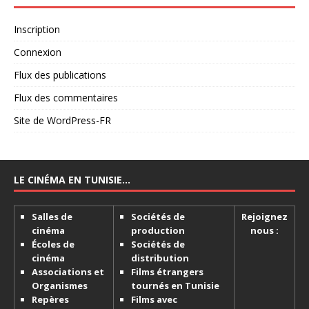
Inscription
Connexion
Flux des publications
Flux des commentaires
Site de WordPress-FR
LE CINÉMA EN TUNISIE…
Salles de
Sociétés de
Rejoignez
cinéma
production
nous :
Écoles de
Sociétés de
cinéma
distribution
Associations et
Films étrangers
Organismes
tournés en Tunisie
Repères
Films avec