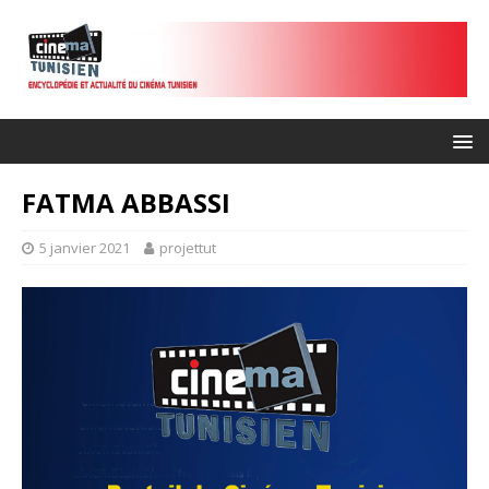
FATMA ABBASSI
5 janvier 2021
projettut