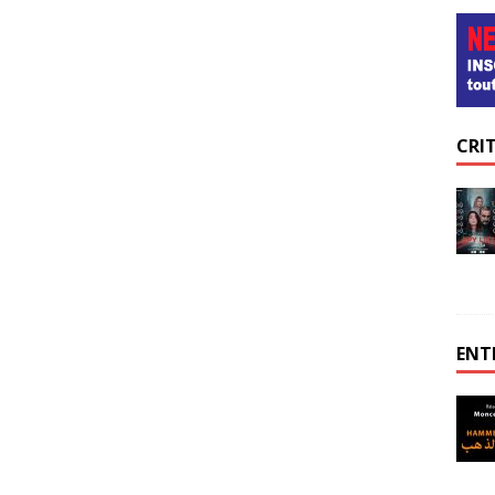
CRI
ENT