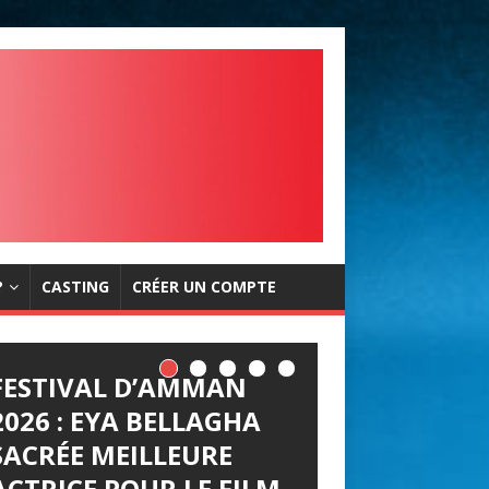
?
CASTING
CRÉER UN COMPTE
FESTIVAL D’AMMAN
2026 : EYA BELLAGHA
SACRÉE MEILLEURE
ACTRICE POUR LE FILM