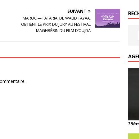
SUIVANT
REC
MAROC — FATARIA, DE WALID TAYAA,
OBTIENT LE PRIX DU JURY AU FESTIVAL
MAGHRÉBIN DU FILM D’OUJDA
AGE
commentaire.
39èm