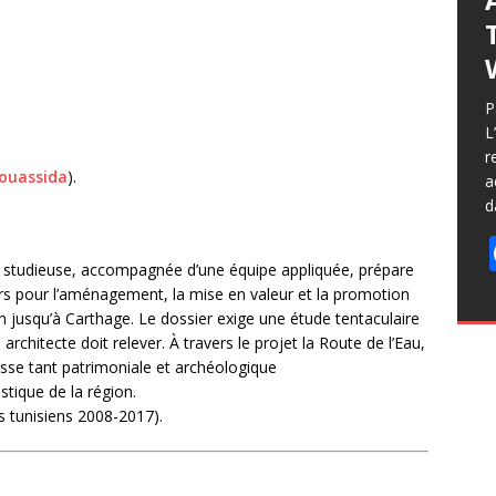
P
L
r
ouassida
).
a
d
 studieuse, accompagnée d’une équipe appliquée, prépare
urs pour l’aménagement, la mise en valeur et la promotion
n jusqu’à Carthage. Le dossier exige une étude tentaculaire
architecte doit relever. À travers le projet la Route de l’Eau,
esse tant patrimoniale et archéologique
stique de la région.
s tunisiens 2008-2017).