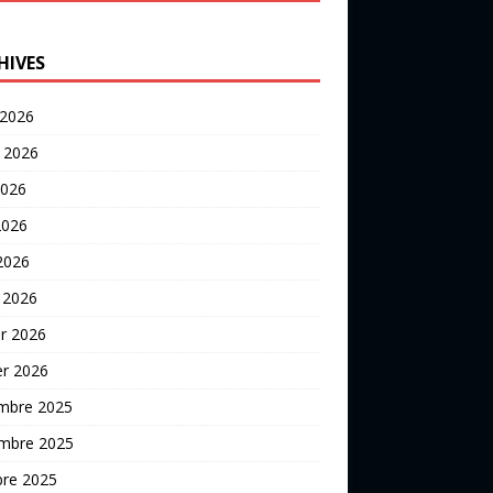
HIVES
 2026
t 2026
2026
2026
 2026
 2026
er 2026
er 2026
mbre 2025
mbre 2025
bre 2025