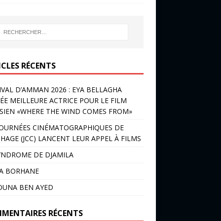
ICLES RÉCENTS
IVAL D’AMMAN 2026 : EYA BELLAGHA
ÉE MEILLEURE ACTRICE POUR LE FILM
SIEN «WHERE THE WIND COMES FROM»
JOURNÉES CINÉMATOGRAPHIQUES DE
HAGE (JCC) LANCENT LEUR APPEL À FILMS
YNDROME DE DJAMILA
LA BORHANE
OUNA BEN AYED
MENTAIRES RÉCENTS