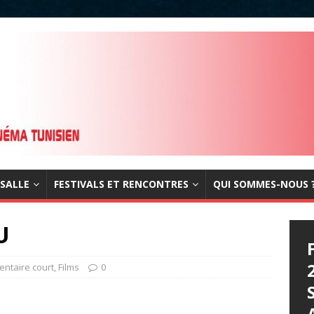
 SALLE
FESTIVALS ET RENCONTRES
QUI SOMMES-NOUS 
U
ntaire court
,
Films
0