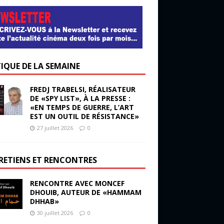
TIQUE DE LA SEMAINE
FREDJ TRABELSI, RÉALISATEUR
DE «SPY LIST», À LA PRESSE :
«EN TEMPS DE GUERRE, L’ART
EST UN OUTIL DE RÉSISTANCE»
27 juillet 2026
0
RETIENS ET RENCONTRES
RENCONTRE AVEC MONCEF
DHOUIB, AUTEUR DE «HAMMAM
DHHAB»
30 juillet 2026
0