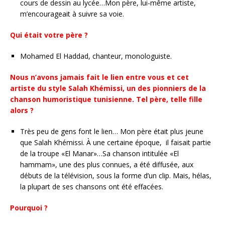
cours de dessin au lycée…Mon père, lui-même artiste,
m’encourageait à suivre sa voie.
Qui était votre père ?
Mohamed El Haddad, chanteur, monologuiste.
Nous n’avons jamais fait le lien entre vous et cet
artiste du style Salah Khémissi, un des pionniers de la
chanson humoristique tunisienne. Tel père, telle fille
alors ?
Très peu de gens font le lien… Mon père était plus jeune
que Salah Khémissi. À une certaine époque, il faisait partie
de la troupe «El Manar»…Sa chanson intitulée «El
hammam», une des plus connues, a été diffusée, aux
débuts de la télévision, sous la forme d’un clip. Mais, hélas,
la plupart de ses chansons ont été effacées.
Pourquoi ?