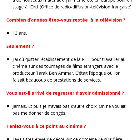
stage à l’Ortf (Office de radio-diffusion-télévision française).
Combien d’années êtes-vous restée à la télévision ?
13 ans.
Seulement ?
J’ai dû quitter l’établissement de la RTT pour travailler au
cinéma sur des tournages de films étrangers avec le
producteur Tarak Ben Ammar. C’était l’époque où l’on
faisait beaucoup de prestations de services.
Vous est-il arrivé de regretter d’avoir démissionné ?
Jamais. Et puis je n’avais pas d’autre choix. On ne voulait
pas me donner de congés.
Teniez-vous à ce point au cinéma ?
J’avais très envie de découvrir ce domaine. Je suis fière