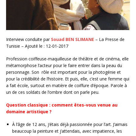
Interview conduite par
Souad BEN SLIMANE
– La Presse de
Tunisie – Ajouté le : 12-01-2017
Profession coiffeuse-maquilleuse de théâtre et de cinéma, elle
métamorphose l’acteur pour le faire entrer dans la peau du
personnage. Son rôle est important pour la photogénie et
pour la crédibilité de l’histoire. Et puis, elle, c’est une femme qui
a fait école, surtout en matière de coiffure d’époque. Parole à
un de ces soldats de l’ombre dont on parle peu.
Question classique : comment êtes-vous venue au
domaine artistique ?
À l’âge de 12 ans, j’étais déjà passionnée pour l’art. J’aimais
beaucoup la peinture et j’attendais, avec impatience, les