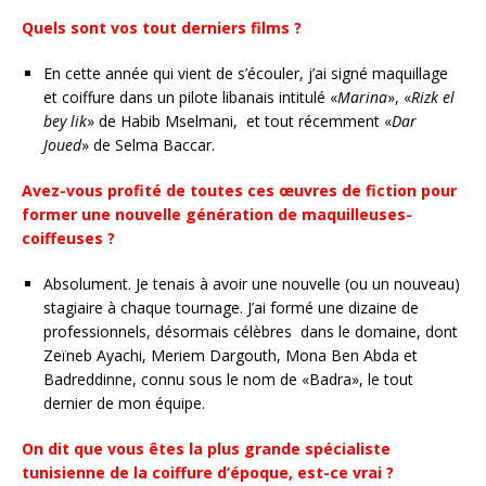
Quels sont vos tout derniers films ?
En cette année qui vient de s’écouler, j’ai signé maquillage
et coiffure dans un pilote libanais intitulé «
Marina
», «
Rizk el
bey lik
» de Habib Mselmani, et tout récemment «
Dar
Joued
» de Selma Baccar.
Avez-vous profité de toutes ces œuvres de fiction pour
former une nouvelle génération de maquilleuses-
coiffeuses ?
Absolument. Je tenais à avoir une nouvelle (ou un nouveau)
stagiaire à chaque tournage. J’ai formé une dizaine de
professionnels, désormais célèbres dans le domaine, dont
Zeïneb Ayachi, Meriem Dargouth, Mona Ben Abda et
Badreddinne, connu sous le nom de «Badra», le tout
dernier de mon équipe.
On dit que vous êtes la plus grande spécialiste
tunisienne de la coiffure d’époque, est-ce vrai ?