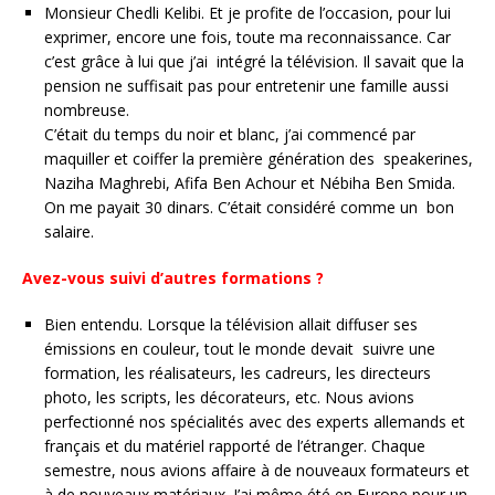
Monsieur Chedli Kelibi. Et je profite de l’occasion, pour lui
exprimer, encore une fois, toute ma reconnaissance. Car
c’est grâce à lui que j’ai intégré la télévision. Il savait que la
pension ne suffisait pas pour entretenir une famille aussi
nombreuse.
C’était du temps du noir et blanc, j’ai commencé par
maquiller et coiffer la première génération des speakerines,
Naziha Maghrebi, Afifa Ben Achour et Nébiha Ben Smida.
On me payait 30 dinars. C’était considéré comme un bon
salaire.
Avez-vous suivi d’autres formations ?
Bien entendu. Lorsque la télévision allait diffuser ses
émissions en couleur, tout le monde devait suivre une
formation, les réalisateurs, les cadreurs, les directeurs
photo, les scripts, les décorateurs, etc. Nous avions
perfectionné nos spécialités avec des experts allemands et
français et du matériel rapporté de l’étranger. Chaque
semestre, nous avions affaire à de nouveaux formateurs et
à de nouveaux matériaux. J’ai même été en Europe pour un