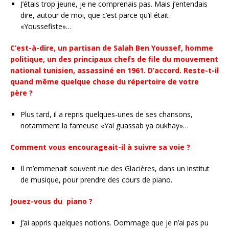
J’étais trop jeune, je ne comprenais pas. Mais j’entendais
dire, autour de moi, que c’est parce qu’il était
«Youssefiste»…
C’est-à-dire, un partisan de Salah Ben Youssef, homme
politique, un des principaux chefs de file du mouvement
national tunisien, assassiné en 1961. D’accord. Reste-t-il
quand même quelque chose du répertoire de votre
père ?
Plus tard, il a repris quelques-unes de ses chansons,
notamment la fameuse «Yal guassab ya oukhay»…
Comment vous encourageait-il à suivre sa voie ?
Il m’emmenait souvent rue des Glacières, dans un institut
de musique, pour prendre des cours de piano.
Jouez-vous du piano ?
J’ai appris quelques notions. Dommage que je n’ai pas pu