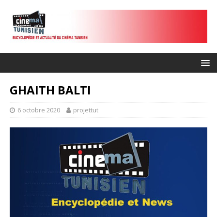
GHAITH BALTI
6 octobre 2020
projettut