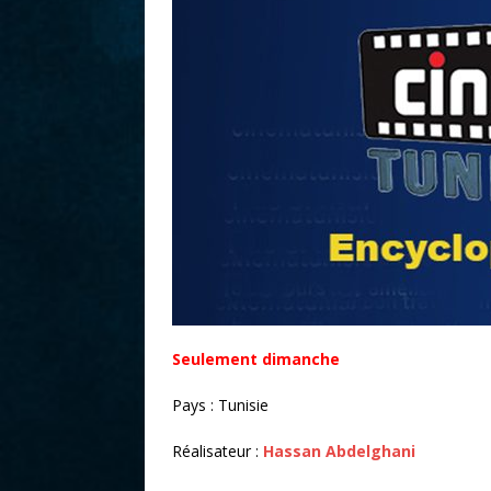
r
Seulement dimanche
Pays : Tunisie
Réalisateur :
Hassan Abdelghani