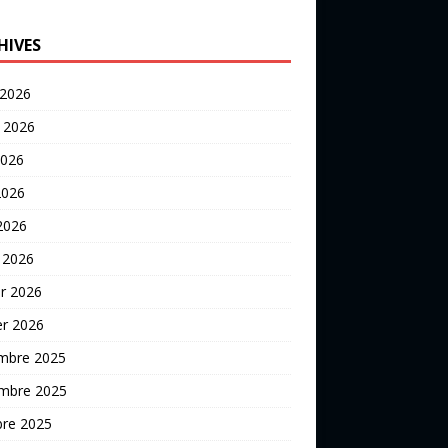
HIVES
 2026
t 2026
2026
2026
 2026
 2026
er 2026
er 2026
mbre 2025
mbre 2025
bre 2025