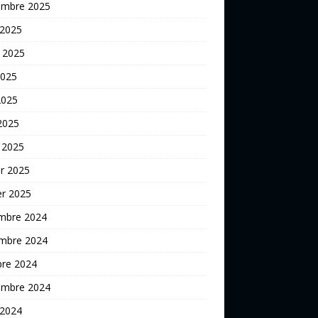
embre 2025
 2025
t 2025
2025
2025
 2025
 2025
er 2025
er 2025
mbre 2024
mbre 2024
bre 2024
embre 2024
 2024