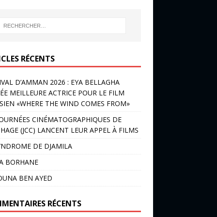
ICLES RÉCENTS
IVAL D’AMMAN 2026 : EYA BELLAGHA
ÉE MEILLEURE ACTRICE POUR LE FILM
SIEN «WHERE THE WIND COMES FROM»
JOURNÉES CINÉMATOGRAPHIQUES DE
HAGE (JCC) LANCENT LEUR APPEL À FILMS
YNDROME DE DJAMILA
LA BORHANE
OUNA BEN AYED
MENTAIRES RÉCENTS