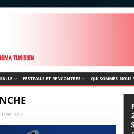
 SALLE
FESTIVALS ET RENCONTRES
QUI SOMMES-NOUS 
ANCHE
t
,
Films
0