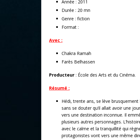
Année : 2011
Durée : 20 mn
Genre : fiction
Format :
Avec :
Chakra Ramah
Farès Belhassen
Producteur
: École des Arts et du Cinéma.
Résumé :
Hédi, trente ans, se lève brusquement l
sans se douter qu’il allait avoir une jour
vers une destination inconnue. Il emm
plusieurs autres personnages. L’histoi
avec le calme et la tranquillité qui rè
protagonistes vont vers une même dire