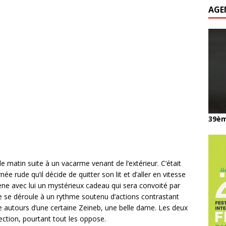
AGE
39èm
e matin suite à un vacarme venant de l’extérieur. C’était
née rude qu’il décide de quitter son lit et d’aller en vitesse
ène avec lui un mystérieux cadeau qui sera convoité par
re se déroule à un rythme soutenu d’actions contrastant
gne autours d’une certaine Zeineb, une belle dame. Les deux
ction, pourtant tout les oppose.