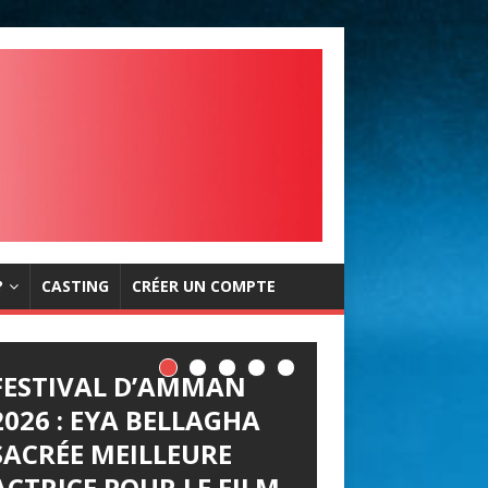
?
CASTING
CRÉER UN COMPTE
FESTIVAL D’AMMAN
2026 : EYA BELLAGHA
SACRÉE MEILLEURE
ACTRICE POUR LE FILM