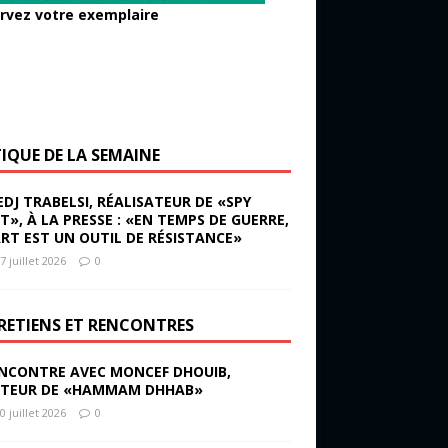
rvez votre exemplaire
TIQUE DE LA SEMAINE
EDJ TRABELSI, RÉALISATEUR DE «SPY
ST», À LA PRESSE : «EN TEMPS DE GUERRE,
ART EST UN OUTIL DE RÉSISTANCE»
7 juillet 2026
0
RETIENS ET RENCONTRES
NCONTRE AVEC MONCEF DHOUIB,
TEUR DE «HAMMAM DHHAB»
0 juillet 2026
0