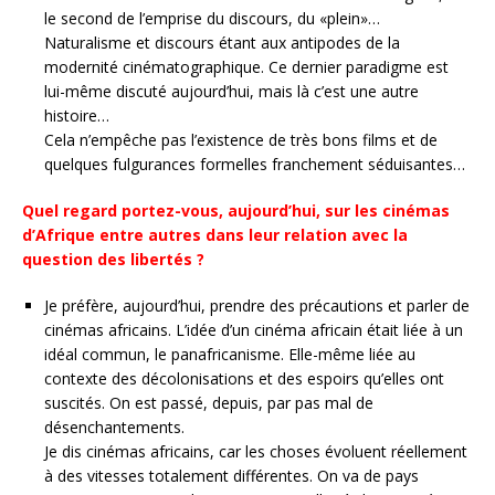
le second de l’emprise du discours, du «plein»…
Naturalisme et discours étant aux antipodes de la
modernité cinématographique. Ce dernier paradigme est
lui-même discuté aujourd’hui, mais là c’est une autre
histoire…
Cela n’empêche pas l’existence de très bons films et de
quelques fulgurances formelles franchement séduisantes…
Quel regard portez-vous, aujourd’hui, sur les cinémas
d’Afrique entre autres dans leur relation avec la
question des libertés ?
Je préfère, aujourd’hui, prendre des précautions et parler de
cinémas africains. L’idée d’un cinéma africain était liée à un
idéal commun, le panafricanisme. Elle-même liée au
contexte des décolonisations et des espoirs qu’elles ont
suscités. On est passé, depuis, par pas mal de
désenchantements.
Je dis cinémas africains, car les choses évoluent réellement
à des vitesses totalement différentes. On va de pays