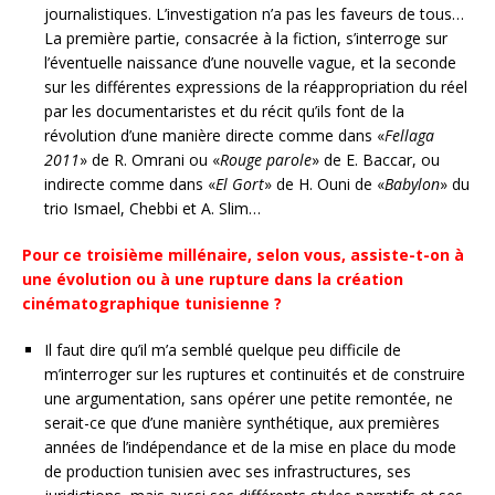
journalistiques. L’investigation n’a pas les faveurs de tous…
La première partie, consacrée à la fiction, s’interroge sur
l’éventuelle naissance d’une nouvelle vague, et la seconde
sur les différentes expressions de la réappropriation du réel
par les documentaristes et du récit qu’ils font de la
révolution d’une manière directe comme dans «
Fellaga
2011
» de R. Omrani ou «
Rouge parole
» de E. Baccar, ou
indirecte comme dans «
El Gort
» de H. Ouni de «
Babylon
» du
trio Ismael, Chebbi et A. Slim…
Pour ce troisième millénaire, selon vous, assiste-t-on à
une évolution ou à une rupture dans la création
cinématographique tunisienne ?
Il faut dire qu’il m’a semblé quelque peu difficile de
m’interroger sur les ruptures et continuités et de construire
une argumentation, sans opérer une petite remontée, ne
serait-ce que d’une manière synthétique, aux premières
années de l’indépendance et de la mise en place du mode
de production tunisien avec ses infrastructures, ses