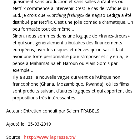
quasiment sans production et sans salles à d’autres où
Netflix commence à intervenir. C’est le cas de l’Afrique du
Sud. Je crois que «
Catching feelings
» de Kagiso Lediga a été
distribué par Netflix. C’est une jolie comédie dramatique. Un
peu formatée tout de même…
Sinon, nous sommes dans une logique de «francs-tireurs»
et qui sont généralement tributaires des financements
européens, avec les risques et dérives qu’on sait. Il faut
avoir une forte personnalité pour s’imposer et il y en a, je
pense à Mahamat Saleh Haroun ou Alain Gomis par
exemple…
Il y a aussi la nouvelle vague qui vient de l’Afrique non
francophone (Ghana, Mozambique, Rwanda), où les films
sont produits suivant d’autres logiques et qui apportent des
propositions très intéressantes…
Auteur : Entretien conduit par Salem TRABELSI
Ajouté le : 25-03-2019
Source :
http://www.lapresse.tn/