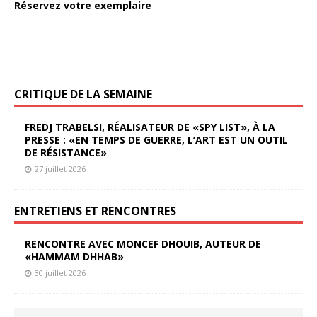
Réservez votre exemplaire
CRITIQUE DE LA SEMAINE
FREDJ TRABELSI, RÉALISATEUR DE «SPY LIST», À LA
PRESSE : «EN TEMPS DE GUERRE, L’ART EST UN OUTIL
DE RÉSISTANCE»
27 juillet 2026
ENTRETIENS ET RENCONTRES
RENCONTRE AVEC MONCEF DHOUIB, AUTEUR DE
«HAMMAM DHHAB»
30 juillet 2026