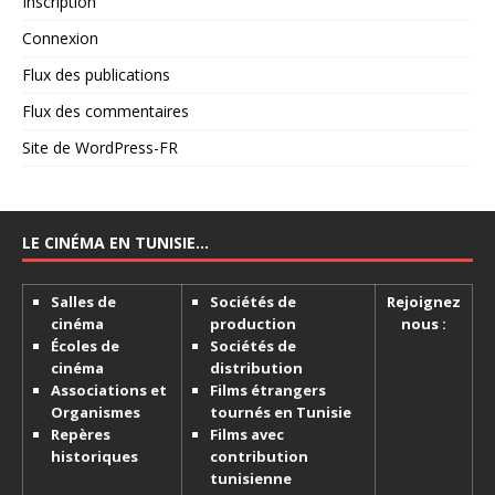
Inscription
Connexion
Flux des publications
Flux des commentaires
Site de WordPress-FR
LE CINÉMA EN TUNISIE…
Salles de
Sociétés de
Rejoignez
cinéma
production
nous :
Écoles de
Sociétés de
cinéma
distribution
Associations et
Films étrangers
Organismes
tournés en Tunisie
Repères
Films avec
historiques
contribution
tunisienne