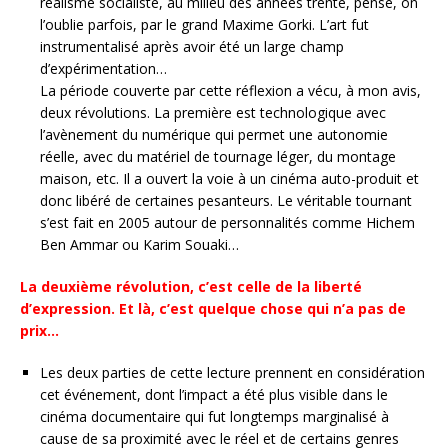
réalisme socialiste, au milieu des années trente, pensé, on
l’oublie parfois, par le grand Maxime Gorki. L’art fut
instrumentalisé après avoir été un large champ
d’expérimentation…
La période couverte par cette réflexion a vécu, à mon avis,
deux révolutions. La première est technologique avec
l’avènement du numérique qui permet une autonomie
réelle, avec du matériel de tournage léger, du montage
maison, etc. Il a ouvert la voie à un cinéma auto-produit et
donc libéré de certaines pesanteurs. Le véritable tournant
s’est fait en 2005 autour de personnalités comme Hichem
Ben Ammar ou Karim Souaki…
La deuxième révolution, c’est celle de la liberté
d’expression. Et là, c’est quelque chose qui n’a pas de
prix…
Les deux parties de cette lecture prennent en considération
cet événement, dont l’impact a été plus visible dans le
cinéma documentaire qui fut longtemps marginalisé à
cause de sa proximité avec le réel et de certains genres