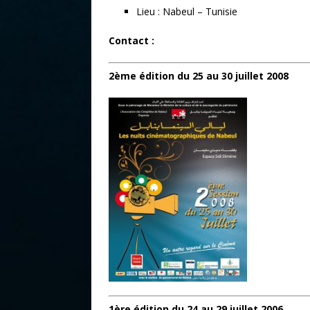
Lieu : Nabeul – Tunisie
Contact :
2ème édition du 25 au 30 juillet 2008
1ère édition du 24 au 29 juillet 2006