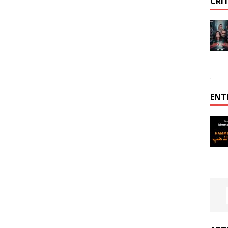
CRI
ENT