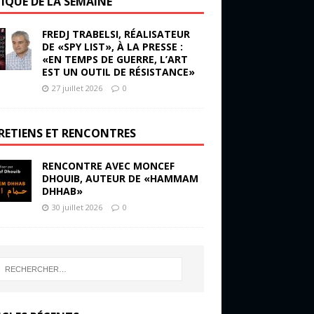
TIQUE DE LA SEMAINE
FREDJ TRABELSI, RÉALISATEUR
DE «SPY LIST», À LA PRESSE :
«EN TEMPS DE GUERRE, L’ART
EST UN OUTIL DE RÉSISTANCE»
27 juillet 2026
0
RETIENS ET RENCONTRES
RENCONTRE AVEC MONCEF
DHOUIB, AUTEUR DE «HAMMAM
DHHAB»
30 juillet 2026
0