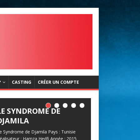
?
CASTING
CRÉER UN COMPTE
LE SYNDROME DE
DJAMILA
e Syndrome de Djamila Pays : Tunisie
éalisateur : Hamza Hedfi Année : 2015