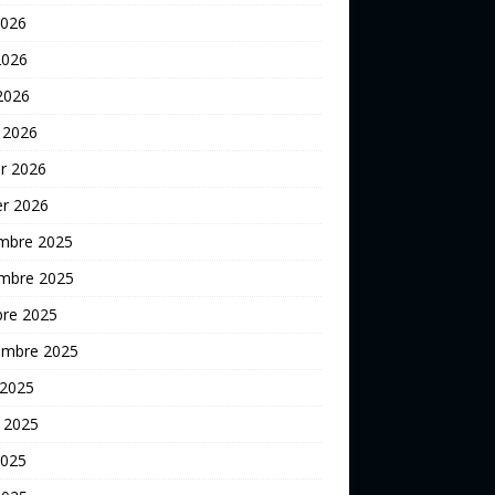
2026
2026
 2026
 2026
er 2026
er 2026
mbre 2025
mbre 2025
bre 2025
embre 2025
 2025
t 2025
2025