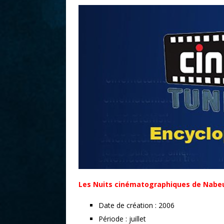
r
Les Nuits cinématographiques de Nabe
Date de création : 2006
Période : juillet