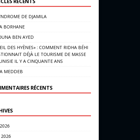
ICLES RÉCENTS
YNDROME DE DJAMILA
LA BORHANE
OUNA BEN AYED
EIL DES HYÈNES» : COMMENT RIDHA BÉHI
TIONNAIT DÉJÀ LE TOURISME DE MASSE
UNISIE IL Y A CINQUANTE ANS
IA MEDDEB
MENTAIRES RÉCENTS
HIVES
 2026
t 2026