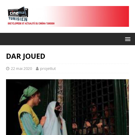
DAR JOUED
22 mai 2020
projettut