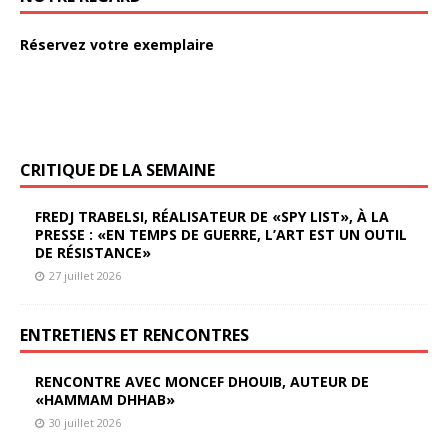
Réservez votre exemplaire
CRITIQUE DE LA SEMAINE
FREDJ TRABELSI, RÉALISATEUR DE «SPY LIST», À LA
PRESSE : «EN TEMPS DE GUERRE, L’ART EST UN OUTIL
DE RÉSISTANCE»
27 juillet 2026
ENTRETIENS ET RENCONTRES
RENCONTRE AVEC MONCEF DHOUIB, AUTEUR DE
«HAMMAM DHHAB»
30 juillet 2026