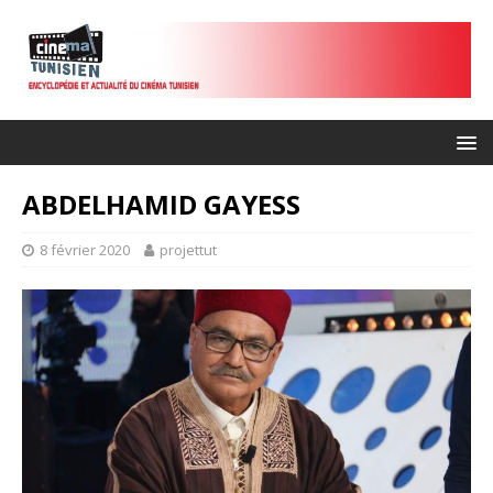
ABDELHAMID GAYESS
8 février 2020
projettut