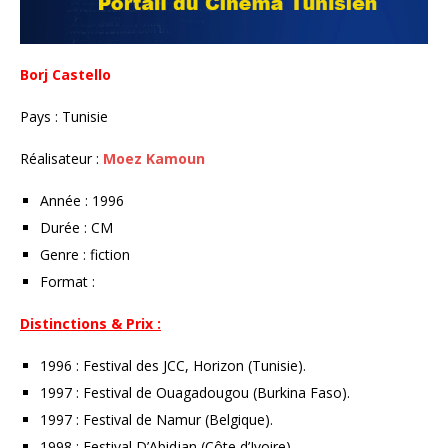
Borj Castello
Pays : Tunisie
Réalisateur :
Moez Kamoun
Année : 1996
Durée : CM
Genre : fiction
Format :
Distinctions & Prix :
1996 : Festival des JCC, Horizon (Tunisie).
1997 : Festival de Ouagadougou (Burkina Faso).
1997 : Festival de Namur (Belgique).
1998 : Festival D’Abidjan (Côte d’Ivoire).