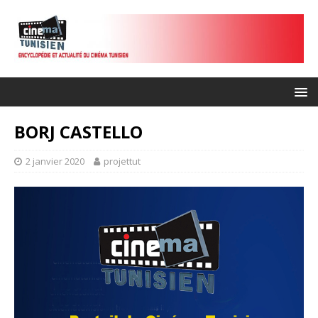
BORJ CASTELLO
2 janvier 2020
projettut