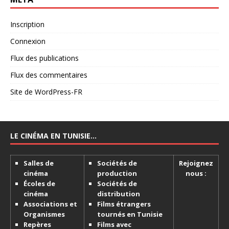
Inscription
Connexion
Flux des publications
Flux des commentaires
Site de WordPress-FR
LE CINÉMA EN TUNISIE…
Salles de
Sociétés de
Rejoignez
cinéma
production
nous :
Écoles de
Sociétés de
cinéma
distribution
Associations et
Films étrangers
Organismes
tournés en Tunisie
Repères
Films avec