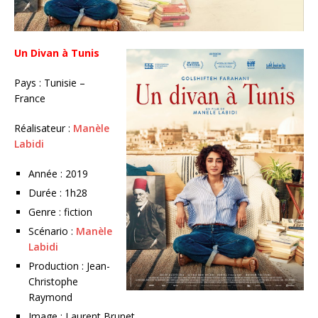
Un Divan à Tunis
Pays : Tunisie –
France
Réalisateur :
Manèle
Labidi
Année : 2019
Durée : 1h28
Genre : fiction
Scénario :
Manèle
Labidi
Production : Jean-
Christophe
Raymond
Image : Laurent Brunet