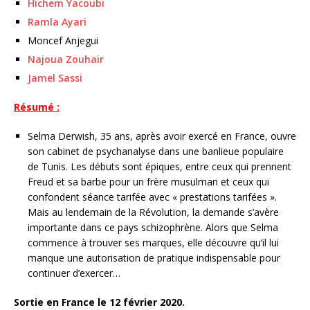
Hichem Yacoubi
Ramla Ayari
Moncef Anjegui
Najoua Zouhair
Jamel Sassi
Résumé :
Selma Derwish, 35 ans, après avoir exercé en France, ouvre
son cabinet de psychanalyse dans une banlieue populaire
de Tunis. Les débuts sont épiques, entre ceux qui prennent
Freud et sa barbe pour un frère musulman et ceux qui
confondent séance tarifée avec « prestations tarifées ».
Mais au lendemain de la Révolution, la demande s’avère
importante dans ce pays schizophrène. Alors que Selma
commence à trouver ses marques, elle découvre qu’il lui
manque une autorisation de pratique indispensable pour
continuer d’exercer…
Sortie en France le 12 février 2020.