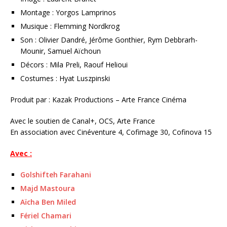
Montage : Yorgos Lamprinos
Musique : Flemming Nordkrog
Son : Olivier Dandré, Jérôme Gonthier, Rym Debbrarh-
Mounir, Samuel Aïchoun
Décors : Mila Preli, Raouf Helioui
Costumes : Hyat Luszpinski
Produit par : Kazak Productions – Arte France Cinéma
Avec le soutien de Canal+, OCS, Arte France
En association avec Cinéventure 4, Cofimage 30, Cofinova 15
Avec :
Golshifteh Farahani
Majd Mastoura
Aïcha Ben Miled
Fériel Chamari