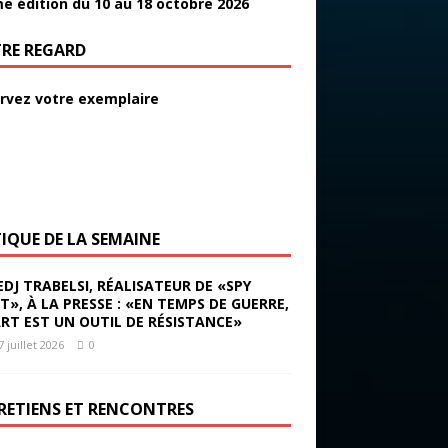
e édition du 10 au 18 octobre 2026
RE REGARD
rvez votre exemplaire
TIQUE DE LA SEMAINE
EDJ TRABELSI, RÉALISATEUR DE «SPY
ST», À LA PRESSE : «EN TEMPS DE GUERRE,
ART EST UN OUTIL DE RÉSISTANCE»
7 juillet 2026
0
RETIENS ET RENCONTRES