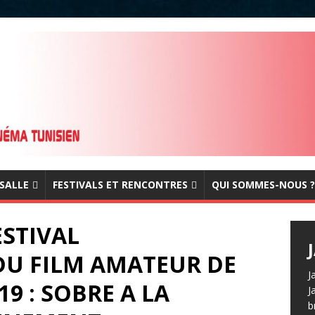
 SALLE
FESTIVALS ET RENCONTRES
QUI SOMMES-NOUS ?
STIVAL
DU FILM AMATEUR DE
J
19 : SOBRE A LA
J
b