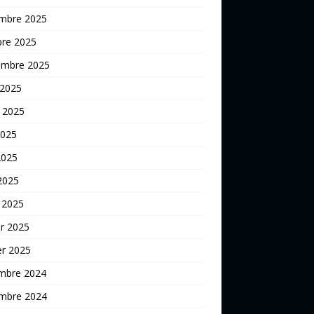
mbre 2025
bre 2025
embre 2025
 2025
t 2025
2025
2025
 2025
 2025
er 2025
er 2025
mbre 2024
mbre 2024