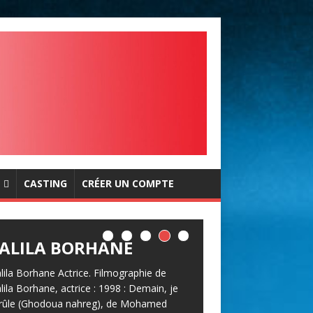
CASTING
CRÉER UN COMPTE
JALILA BORHANE
alila Borhane Actrice. Filmographie de
alila Borhane, actrice : 1998 : Demain, je
rûle (Ghodoua nahreg), de Mohamed