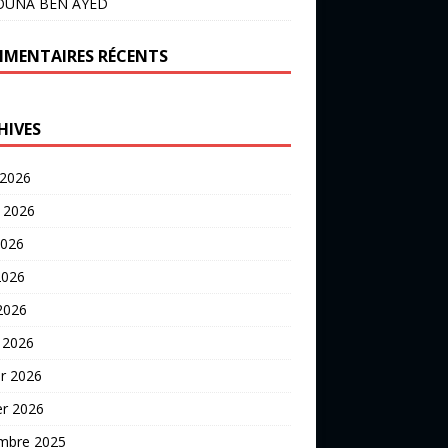
OUNA BEN AYED
MENTAIRES RÉCENTS
HIVES
 2026
t 2026
2026
2026
 2026
 2026
er 2026
er 2026
mbre 2025