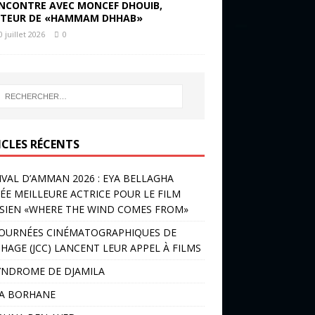
NCONTRE AVEC MONCEF DHOUIB,
TEUR DE «HAMMAM DHHAB»
0 juillet 2026
0
ICLES RÉCENTS
IVAL D’AMMAN 2026 : EYA BELLAGHA
ÉE MEILLEURE ACTRICE POUR LE FILM
SIEN «WHERE THE WIND COMES FROM»
JOURNÉES CINÉMATOGRAPHIQUES DE
HAGE (JCC) LANCENT LEUR APPEL À FILMS
YNDROME DE DJAMILA
LA BORHANE