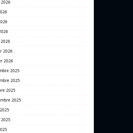
t 2026
2026
2026
 2026
 2026
er 2026
er 2026
mbre 2025
mbre 2025
bre 2025
embre 2025
 2025
t 2025
2025