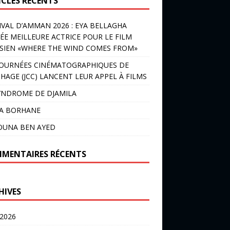
ICLES RÉCENTS
IVAL D’AMMAN 2026 : EYA BELLAGHA
ÉE MEILLEURE ACTRICE POUR LE FILM
SIEN «WHERE THE WIND COMES FROM»
JOURNÉES CINÉMATOGRAPHIQUES DE
HAGE (JCC) LANCENT LEUR APPEL À FILMS
YNDROME DE DJAMILA
LA BORHANE
OUNA BEN AYED
MENTAIRES RÉCENTS
HIVES
 2026