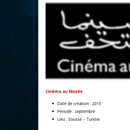
r
Cinéma au Musée
Date de création : 2015
Période : septembre
Lieu : Sousse – Tunisie