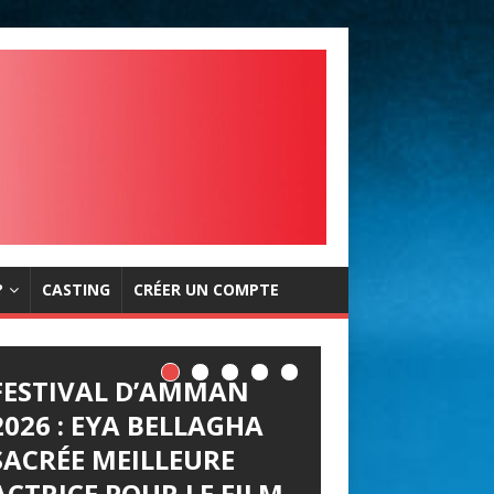
?
CASTING
CRÉER UN COMPTE
FESTIVAL D’AMMAN
2026 : EYA BELLAGHA
SACRÉE MEILLEURE
ACTRICE POUR LE FILM