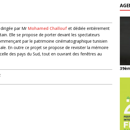
AGE
dirigée par Mr
Mohamed Challouf
et dédiée entièrement
ain. Elle se propose de porter devant les spectateurs
n commençant par le patrimoine cinématographique tunisien
nale. En outre ce projet se propose de revisiter la mémoire
celle des pays du Sud, tout en ouvrant des fenêtres au
39èm
2