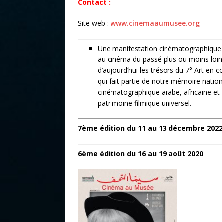
Contact :
Site web :
www.cinemaaumusee.org
Une manifestation cinématographique 
au cinéma du passé plus ou moins loint
d’aujourd’hui les trésors du 7° Art e
qui fait partie de notre mémoire natio
cinématographique arabe, africaine et 
patrimoine filmique universel.
7ème édition du 11 au 13 décembre 202
6ème édition du 16 au 19 août 2020