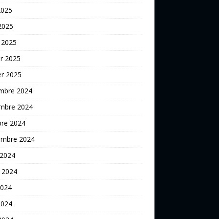
2025
 2025
 2025
er 2025
er 2025
mbre 2024
mbre 2024
bre 2024
embre 2024
 2024
t 2024
2024
2024