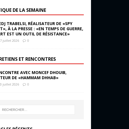
TIQUE DE LA SEMAINE
EDJ TRABELSI, RÉALISATEUR DE «SPY
ST», À LA PRESSE : «EN TEMPS DE GUERRE,
ART EST UN OUTIL DE RÉSISTANCE»
7 juillet 2026
0
RETIENS ET RENCONTRES
NCONTRE AVEC MONCEF DHOUIB,
TEUR DE «HAMMAM DHHAB»
0 juillet 2026
0