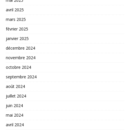
mai 2025
avril 2025
mars 2025
février 2025
janvier 2025
décembre 2024
novembre 2024
octobre 2024
septembre 2024
août 2024
juillet 2024
juin 2024
mai 2024
avril 2024