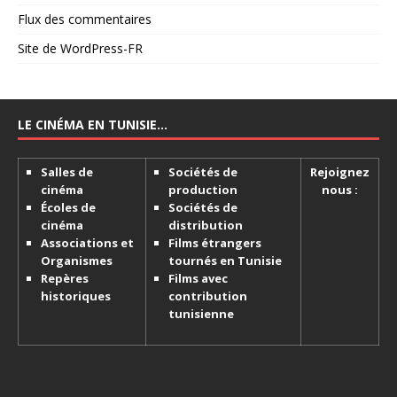
Flux des commentaires
Site de WordPress-FR
LE CINÉMA EN TUNISIE…
Salles de
Sociétés de
Rejoignez
cinéma
production
nous :
Écoles de
Sociétés de
cinéma
distribution
Associations et
Films étrangers
Organismes
tournés en Tunisie
Repères
Films avec
historiques
contribution
tunisienne