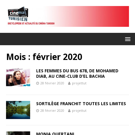
Mois :
février 2020
LES FEMMES DU BUS 678, DE MOHAMED
DIAB, AU CINE-CLUB D’EL BACHIA
28 février 2020
projettut
SORTILÈGE FRANCHIT TOUTES LES LIMITES
28 février 2020
projettut
MONIA OUERTANI