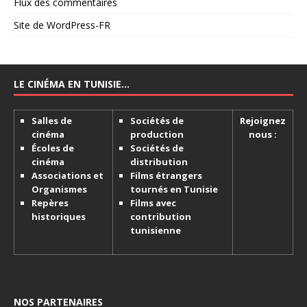
Flux des commentaires
Site de WordPress-FR
LE CINÉMA EN TUNISIE…
Salles de
Sociétés de
Rejoignez
cinéma
production
nous :
Écoles de
Sociétés de
cinéma
distribution
Associations et
Films étrangers
Organismes
tournés en Tunisie
Repères
Films avec
historiques
contribution
tunisienne
NOS PARTENAIRES