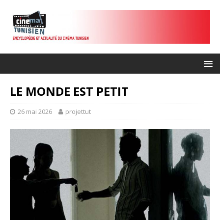
LE MONDE EST PETIT
26 mai 2026
projettut