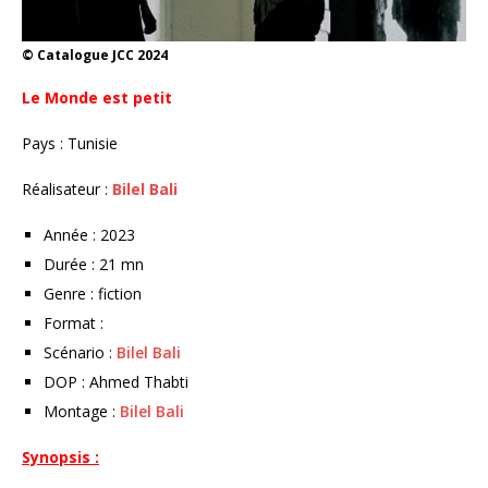
© Catalogue JCC 2024
Le Monde est petit
Pays : Tunisie
Réalisateur :
Bilel Bali
Année : 2023
Durée : 21 mn
Genre : fiction
Format :
Scénario :
Bilel Bali
DOP : Ahmed Thabti
Montage :
Bilel Bali
Synopsis :