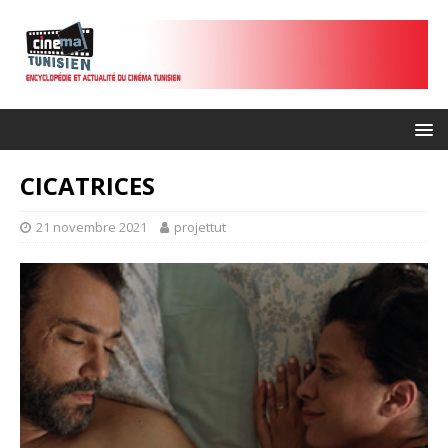
CICATRICES
21 novembre 2021
projettut