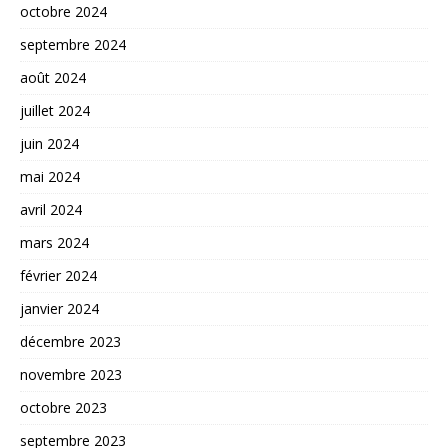
octobre 2024
septembre 2024
août 2024
juillet 2024
juin 2024
mai 2024
avril 2024
mars 2024
février 2024
janvier 2024
décembre 2023
novembre 2023
octobre 2023
septembre 2023