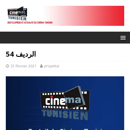
الرديف 54
25 février 2021
projettut