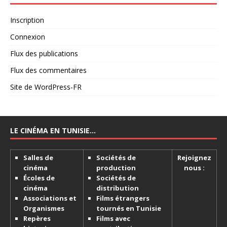
Inscription
Connexion
Flux des publications
Flux des commentaires
Site de WordPress-FR
LE CINÉMA EN TUNISIE…
Salles de
Sociétés de
Rejoignez
cinéma
production
nous :
Écoles de
Sociétés de
cinéma
distribution
Associations et
Films étrangers
Organismes
tournés en Tunisie
Repères
Films avec