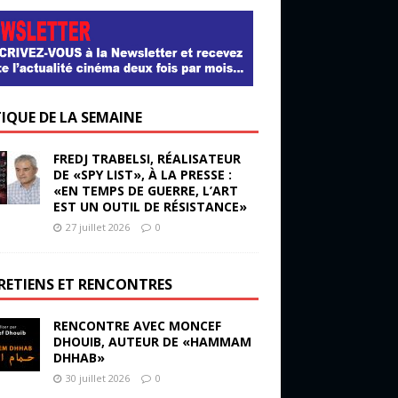
TIQUE DE LA SEMAINE
FREDJ TRABELSI, RÉALISATEUR
DE «SPY LIST», À LA PRESSE :
«EN TEMPS DE GUERRE, L’ART
EST UN OUTIL DE RÉSISTANCE»
27 juillet 2026
0
RETIENS ET RENCONTRES
RENCONTRE AVEC MONCEF
DHOUIB, AUTEUR DE «HAMMAM
DHHAB»
30 juillet 2026
0