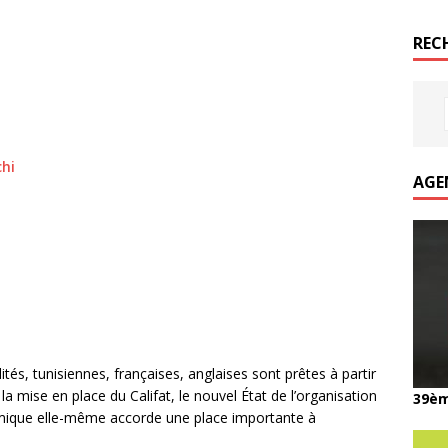
REC
hi
AGE
és, tunisiennes, françaises, anglaises sont prêtes à partir
 la mise en place du Califat, le nouvel État de l’organisation
39èm
lamique elle-même accorde une place importante à