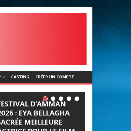
?
CASTING
CRÉER UN COMPTE
FESTIVAL D’AMMAN
2026 : EYA BELLAGHA
SACRÉE MEILLEURE
ACTRICE POUR LE FILM