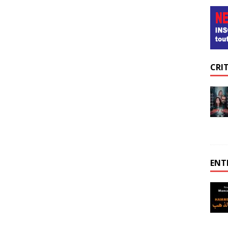
CRI
ENT