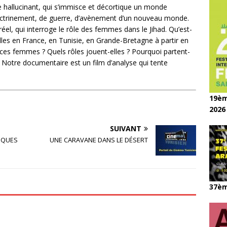
 hallucinant, qui s’immisce et décortique un monde
doctrinement, de guerre, d’avènement d’un nouveau monde.
éel, qui interroge le rôle des femmes dans le Jihad. Qu’est-
lles en France, en Tunisie, en Grande-Bretagne à partir en
t ces femmes ? Quels rôles jouent-elles ? Pourquoi partent-
? Notre documentaire est un film d’analyse qui tente
19èm
2026
SUIVANT
IQUES
UNE CARAVANE DANS LE DÉSERT
37èm