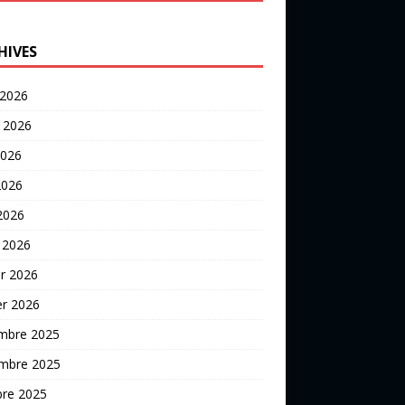
HIVES
 2026
t 2026
2026
2026
 2026
 2026
er 2026
er 2026
mbre 2025
mbre 2025
bre 2025