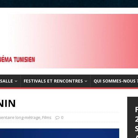
 SALLE
FESTIVALS ET RENCONTRES
QUI SOMMES-NOUS 
NIN
entaire long-métrage
,
Films
0