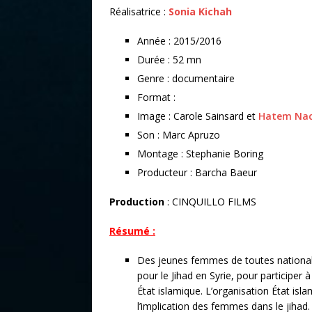
Réalisatrice :
Sonia Kichah
Année : 2015/2016
Durée : 52 mn
Genre : documentaire
Format :
Image : Carole Sainsard et
Hatem Nac
Son : Marc Apruzo
Montage : Stephanie Boring
Producteur : Barcha Baeur
Production
: CINQUILLO FILMS
Résumé :
Des jeunes femmes de toutes nationalit
pour le Jihad en Syrie, pour participer à
État islamique. L’organisation État is
l’implication des femmes dans le jihad.