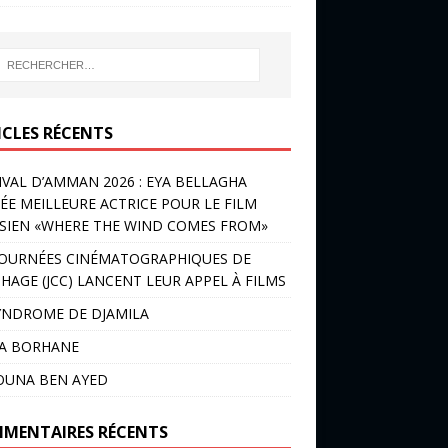
ICLES RÉCENTS
IVAL D’AMMAN 2026 : EYA BELLAGHA
ÉE MEILLEURE ACTRICE POUR LE FILM
SIEN «WHERE THE WIND COMES FROM»
JOURNÉES CINÉMATOGRAPHIQUES DE
HAGE (JCC) LANCENT LEUR APPEL À FILMS
YNDROME DE DJAMILA
LA BORHANE
OUNA BEN AYED
MENTAIRES RÉCENTS