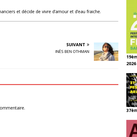
nciers et décide de vivre d’amour et d’eau fraiche.
SUIVANT
INÈS BEN OTHMAN
19èm
2026
commentaire.
37èm