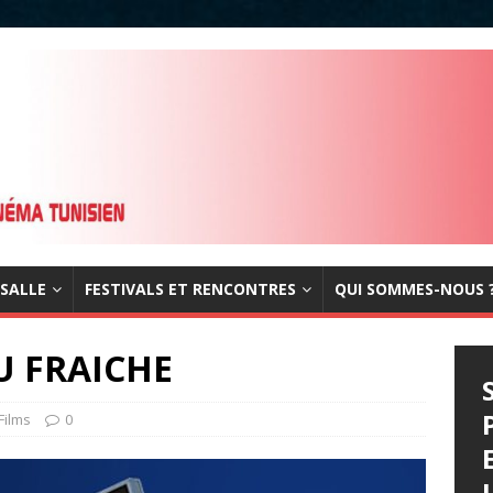
 SALLE
FESTIVALS ET RENCONTRES
QUI SOMMES-NOUS 
U FRAICHE
Films
0