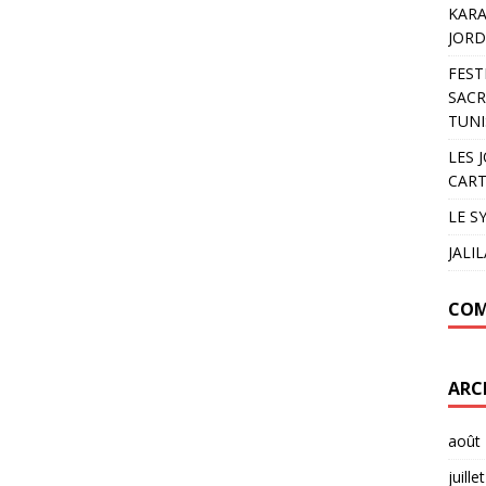
KARA
JORD
FEST
SACR
TUNI
LES 
CART
LE S
JALI
COM
ARC
août
juille