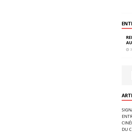
ENT
RE
AU
3
ART
SIGN
ENTR
CINÉ
DU C