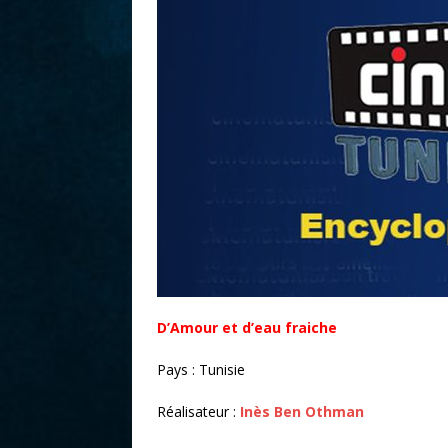
r
D’Amour et d’eau fraiche
Pays : Tunisie
Réalisateur :
Inès Ben Othman