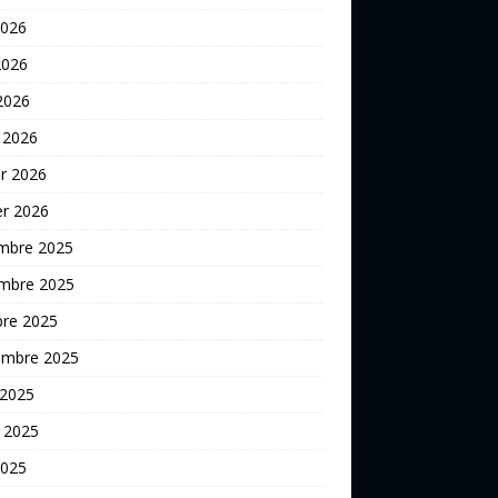
2026
2026
 2026
 2026
er 2026
er 2026
mbre 2025
mbre 2025
bre 2025
embre 2025
 2025
t 2025
2025