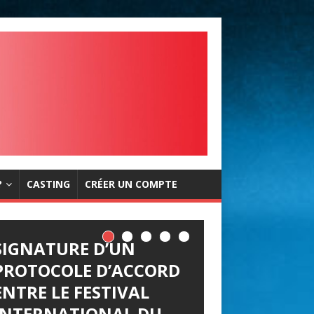
?
CASTING
CRÉER UN COMPTE
SIGNATURE D’UN
PROTOCOLE D’ACCORD
ENTRE LE FESTIVAL
INTERNATIONAL DU