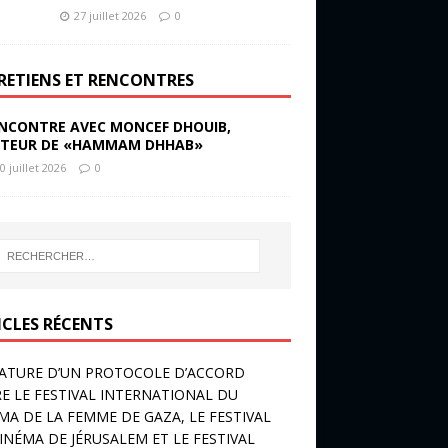
27 juillet 2026
0
RETIENS ET RENCONTRES
NCONTRE AVEC MONCEF DHOUIB,
TEUR DE «HAMMAM DHHAB»
0 juillet 2026
0
ICLES RÉCENTS
ATURE D’UN PROTOCOLE D’ACCORD
E LE FESTIVAL INTERNATIONAL DU
MA DE LA FEMME DE GAZA, LE FESTIVAL
INÉMA DE JÉRUSALEM ET LE FESTIVAL