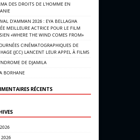
MA DES DROITS DE L’HOMME EN
ANIE
IVAL D’AMMAN 2026 : EYA BELLAGHA
ÉE MEILLEURE ACTRICE POUR LE FILM
SIEN «WHERE THE WIND COMES FROM»
JOURNÉES CINÉMATOGRAPHIQUES DE
HAGE (JCC) LANCENT LEUR APPEL À FILMS
YNDROME DE DJAMILA
LA BORHANE
MENTAIRES RÉCENTS
HIVES
 2026
t 2026