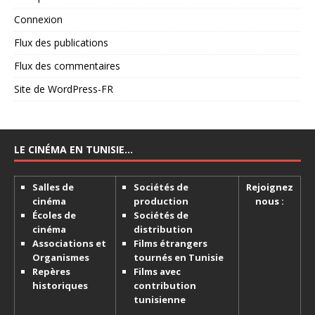
Connexion
Flux des publications
Flux des commentaires
Site de WordPress-FR
LE CINÉMA EN TUNISIE…
Salles de
Sociétés de
Rejoignez
cinéma
production
nous :
Écoles de
Sociétés de
cinéma
distribution
Associations et
Films étrangers
Organismes
tournés en Tunisie
Repères
Films avec
historiques
contribution
tunisienne