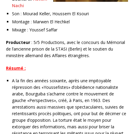
Nachi
Son : Mourad Keller, Houssem El Ksouri
Montage : Marwen El Hechkel
Mixage : Youssef Saffar
Producteur
: 5/5 Productions, avec le concours du Mémorial
de l’ancienne prison de la STASI (Berlin) et le soutien du
ministère allemand des Affaires étrangères.
Résumé :
A la fin des années soixante, après une impitoyable
répression des «Youssefistes» d’obédience nationaliste
arabe, Bourguiba s’acharne contre le mouvement de
gauche «Perspectives», créé, à Paris, en 1963. Des
arrestations aussi massives que spectaculaires, suivies de
retentissants procès politiques, ont pour but de décimer ce
groupe d’opposition. La torture était le moyen pour
extorquer des informations, mais aussi pour briser la
résistance en terrorisant les militants issus pour la plupart