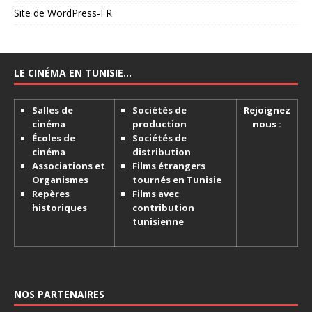
Site de WordPress-FR
LE CINÉMA EN TUNISIE…
Salles de
Sociétés de
Rejoignez
cinéma
production
nous :
Écoles de
Sociétés de
cinéma
distribution
Associations et
Films étrangers
Organismes
tournés en Tunisie
Repères
Films avec
historiques
contribution
tunisienne
NOS PARTENAIRES