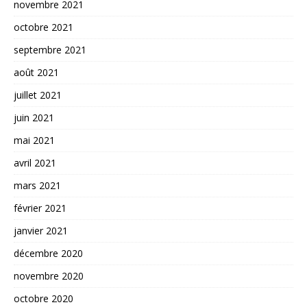
novembre 2021
octobre 2021
septembre 2021
août 2021
juillet 2021
juin 2021
mai 2021
avril 2021
mars 2021
février 2021
janvier 2021
décembre 2020
novembre 2020
octobre 2020