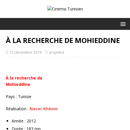
À LA RECHERCHE DE MOHIEDDINE
12 décembre 2019
projettut
À la recherche de
Mohieddine
Pays : Tunisie
Réalisation :
Nacer Khémir
Année : 2012
Durée : 183 mn