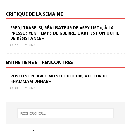
CRITIQUE DE LA SEMAINE
FREDJ TRABELSI, RÉALISATEUR DE «SPY LIST», À LA
PRESSE : «EN TEMPS DE GUERRE, L’ART EST UN OUTIL
DE RÉSISTANCE»
27 juillet 2026
ENTRETIENS ET RENCONTRES
RENCONTRE AVEC MONCEF DHOUIB, AUTEUR DE
«HAMMAM DHHAB»
30 juillet 2026