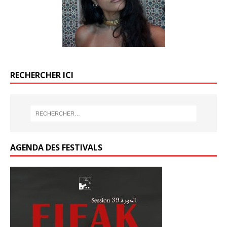
k
k
RECHERCHER ICI
AGENDA DES FESTIVALS