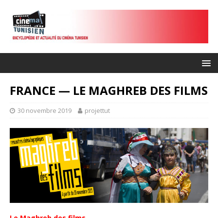
FRANCE — LE MAGHREB DES FILMS
30 novembre 2019
projettut
Le Maghreb des films