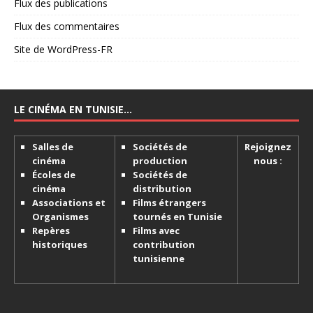
Flux des publications
Flux des commentaires
Site de WordPress-FR
LE CINÉMA EN TUNISIE…
Salles de
Sociétés de
Rejoignez
cinéma
production
nous :
Écoles de
Sociétés de
cinéma
distribution
Associations et
Films étrangers
Organismes
tournés en Tunisie
Repères
Films avec
historiques
contribution
tunisienne