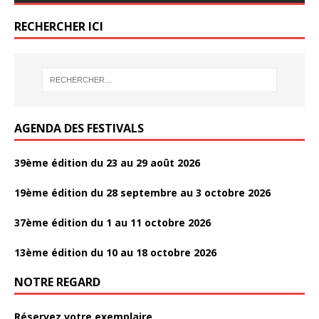
e
itt
ta
b
er
g
RECHERCHER ICI
o
er
o
k
AGENDA DES FESTIVALS
39ème édition du 23 au 29 août 2026
19ème édition du 28 septembre au 3 octobre 2026
37ème édition du 1 au 11 octobre 2026
13ème édition du 10 au 18 octobre 2026
NOTRE REGARD
Réservez votre exemplaire