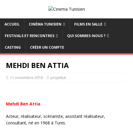
ACCUEIL
CINÉMA TUNISIEN
FILMS EN SALLE
FESTIVALS ET RENCONTRES
QUI SOMMES-NOUS ?
CASTING
CRÉER UN COMPTE
MEHDI BEN ATTIA
11 novembre 2019
projettut
Mehdi Ben Attia
Acteur, réalisateur, scénariste, assistant réalisateur,
consultant, né en 1968 à Tunis.