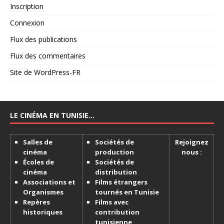
Inscription
Connexion
Flux des publications
Flux des commentaires
Site de WordPress-FR
LE CINÉMA EN TUNISIE…
Salles de
Sociétés de
Rejoignez
cinéma
production
nous :
Écoles de
Sociétés de
cinéma
distribution
Associations et
Films étrangers
Organismes
tournés en Tunisie
Repères
Films avec
historiques
contribution
tunisienne