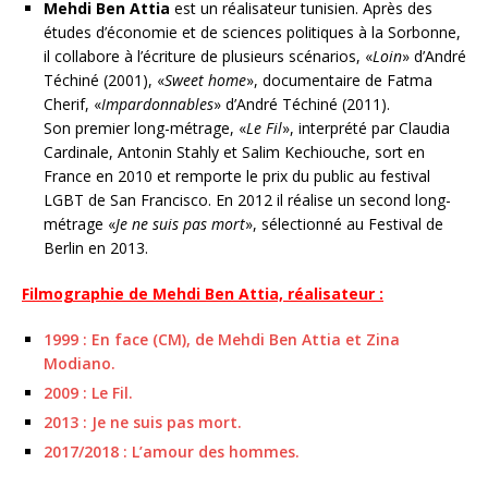
Mehdi Ben Attia
est un réalisateur tunisien. Après des
études d’économie et de sciences politiques à la Sorbonne,
il collabore à l’écriture de plusieurs scénarios, «
Loin
» d’André
Téchiné (2001), «
Sweet home
», documentaire de Fatma
Cherif, «
Impardonnables
» d’André Téchiné (2011).
Son premier long-métrage, «
Le Fil
», interprété par Claudia
Cardinale, Antonin Stahly et Salim Kechiouche, sort en
France en 2010 et remporte le prix du public au festival
LGBT de San Francisco. En 2012 il réalise un second long-
métrage «
Je ne suis pas mort
», sélectionné au Festival de
Berlin en 2013.
Filmographie de Mehdi Ben Attia, réalisateur :
1999 : En face (CM), de Mehdi Ben Attia et Zina
Modiano.
2009 : Le Fil.
2013 : Je ne suis pas mort.
2017/2018 : L’amour des hommes.