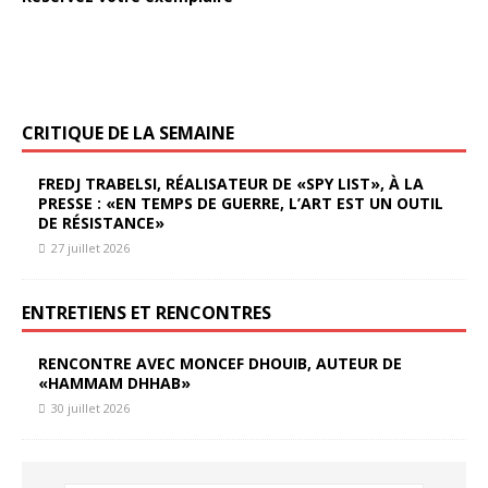
CRITIQUE DE LA SEMAINE
FREDJ TRABELSI, RÉALISATEUR DE «SPY LIST», À LA
PRESSE : «EN TEMPS DE GUERRE, L’ART EST UN OUTIL
DE RÉSISTANCE»
27 juillet 2026
ENTRETIENS ET RENCONTRES
RENCONTRE AVEC MONCEF DHOUIB, AUTEUR DE
«HAMMAM DHHAB»
30 juillet 2026