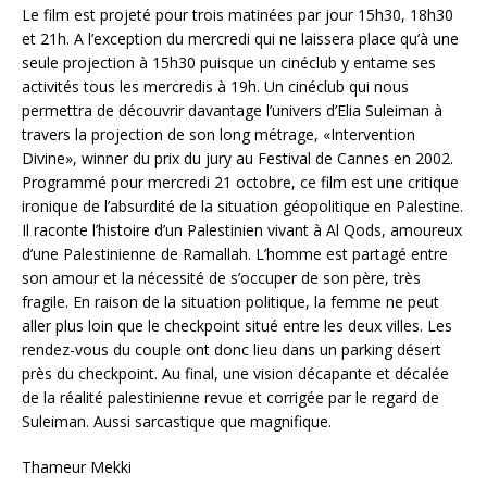
Le film est projeté pour trois matinées par jour 15h30, 18h30
et 21h. A l’exception du mercredi qui ne laissera place qu’à une
seule projection à 15h30 puisque un cinéclub y entame ses
activités tous les mercredis à 19h. Un cinéclub qui nous
permettra de découvrir davantage l’univers d’Elia Suleiman à
travers la projection de son long métrage, «Intervention
Divine», winner du prix du jury au Festival de Cannes en 2002.
Programmé pour mercredi 21 octobre, ce film est une critique
ironique de l’absurdité de la situation géopolitique en Palestine.
Il raconte l’histoire d’un Palestinien vivant à Al Qods, amoureux
d’une Palestinienne de Ramallah. L’homme est partagé entre
son amour et la nécessité de s’occuper de son père, très
fragile. En raison de la situation politique, la femme ne peut
aller plus loin que le checkpoint situé entre les deux villes. Les
rendez-vous du couple ont donc lieu dans un parking désert
près du checkpoint. Au final, une vision décapante et décalée
de la réalité palestinienne revue et corrigée par le regard de
Suleiman. Aussi sarcastique que magnifique.
Thameur Mekki