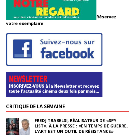
Réservez
votre exemplaire
CRITIQUE DE LA SEMAINE
FREDJ TRABELSI, RÉALISATEUR DE «SPY
LIST», À LA PRESSE : «EN TEMPS DE GUERRE,
L’ART EST UN OUTIL DE RÉSISTANCE»