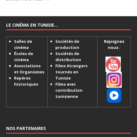
LE CINÉMA EN TUNISIE…
Salles de
Sociétés de
Rejoignez
cinéma
production
nous :
Écoles de
Sociétés de
cinéma
distribution
Associations
Films étrangers
et Organismes
tournés en
Repères
Tunisie
historiques
Films avec
contribution
tunisienne
NOS PARTENAIRES