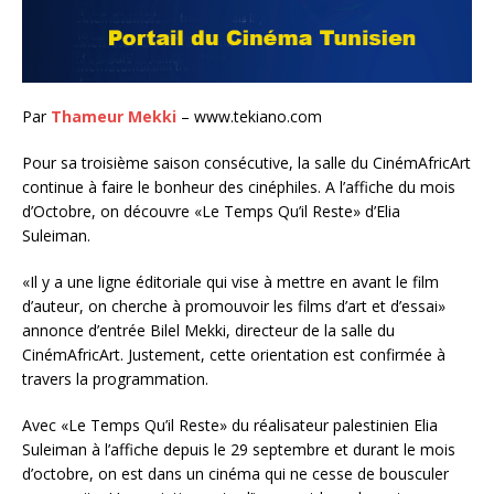
Par
Thameur Mekki
– www.tekiano.com
Pour sa troisième saison consécutive, la salle du CinémAfricArt
continue à faire le bonheur des cinéphiles. A l’affiche du mois
d’Octobre, on découvre «Le Temps Qu’il Reste» d’Elia
Suleiman.
«Il y a une ligne éditoriale qui vise à mettre en avant le film
d’auteur, on cherche à promouvoir les films d’art et d’essai»
annonce d’entrée Bilel Mekki, directeur de la salle du
CinémAfricArt. Justement, cette orientation est confirmée à
travers la programmation.
Avec «Le Temps Qu’il Reste» du réalisateur palestinien Elia
Suleiman à l’affiche depuis le 29 septembre et durant le mois
d’octobre, on est dans un cinéma qui ne cesse de bousculer