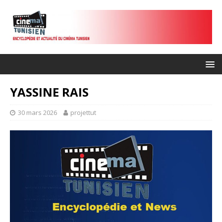
YASSINE RAIS
30 mars 2026
projettut