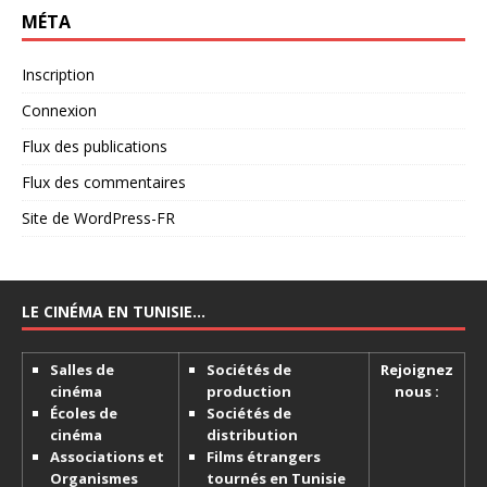
MÉTA
Inscription
Connexion
Flux des publications
Flux des commentaires
Site de WordPress-FR
LE CINÉMA EN TUNISIE…
Salles de
Sociétés de
Rejoignez
cinéma
production
nous :
Écoles de
Sociétés de
cinéma
distribution
Associations et
Films étrangers
Organismes
tournés en Tunisie