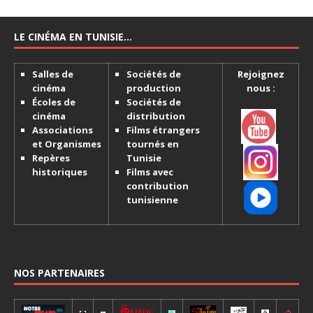
LE CINÉMA EN TUNISIE…
Salles de
Sociétés de
Rejoignez
cinéma
production
nous :
Écoles de
Sociétés de
cinéma
distribution
Associations
Films étrangers
et Organismes
tournés en
Repères
Tunisie
historiques
Films avec
contribution
tunisienne
NOS PARTENAIRES