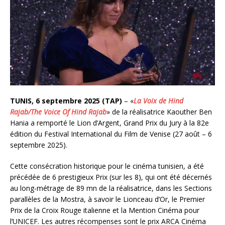
TUNIS, 6 septembre 2025 (TAP)
– «
La Voix de Hind
Rajab/The Voice Of Hind Rajab
» de la réalisatrice Kaouther Ben
Hania a remporté le Lion d’Argent, Grand Prix du Jury à la 82e
édition du Festival International du Film de Venise (27 août – 6
septembre 2025).
Cette consécration historique pour le cinéma tunisien, a été
précédée de 6 prestigieux Prix (sur les 8), qui ont été décernés
au long-métrage de 89 mn de la réalisatrice, dans les Sections
parallèles de la Mostra, à savoir le Lionceau d’Or, le Premier
Prix de la Croix Rouge italienne et la Mention Cinéma pour
l’UNICEF. Les autres récompenses sont le prix ARCA Cinéma