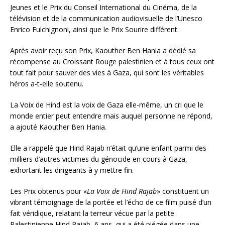
Jeunes et le Prix du Conseil International du Cinéma, de la
télévision et de la communication audiovisuelle de l’Unesco
Enrico Fulchignoni, ainsi que le Prix Sourire différent.
Après avoir reçu son Prix, Kaouther Ben Hania a dédié sa
récompense au Croissant Rouge palestinien et à tous ceux ont
tout fait pour sauver des vies à Gaza, qui sont les véritables
héros a-t-elle soutenu.
La Voix de Hind est la voix de Gaza elle-même, un cri que le
monde entier peut entendre mais auquel personne ne répond,
a ajouté Kaouther Ben Hania.
Elle a rappelé que Hind Rajab n’était qu’une enfant parmi des
milliers d’autres victimes du génocide en cours à Gaza,
exhortant les dirigeants à y mettre fin.
Les Prix obtenus pour «
La Voix de Hind Rajab
» constituent un
vibrant témoignage de la portée et l’écho de ce film puisé d’un
fait véridique, relatant la terreur vécue par la petite
Palestinienne Hind Rajab, 6 ans, qui a été piégée dans une