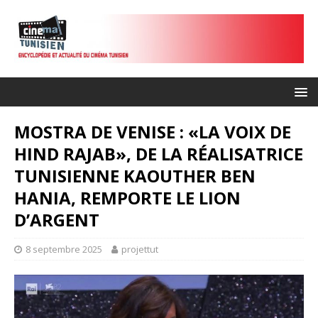
MOSTRA DE VENISE : «LA VOIX DE
HIND RAJAB», DE LA RÉALISATRICE
TUNISIENNE KAOUTHER BEN
HANIA, REMPORTE LE LION
D’ARGENT
8 septembre 2025
projettut