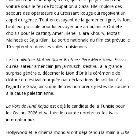
voiture sous le feu de l’occupation à Gaza. Elle implore des
secours des opérateurs du Croissant Rouge qui reçoivent un
appel d’urgence. Tout en essayant de la garder en ligne, ils font
tout leur possible pour lui envoyer une ambulance. Ont été
choisis pour le casting, Amer Hlehel, Clara Khoury, Motaz
Malhees et Saja Kilani. La sortie nationale du film est prévue le
10 septembre dans les salles tunisiennes.
Le film «
Father Mother Sister Brother/ Père Mère Soeur Frère
»,
du réalisateur américain Jim Jarmusch, s’est vu, à la grande
surprise générale, décerner le Lion d’Or à la cérémonie de
clôture du festival marquée par déclarations de solidarité à
l’égard de Gaza, ainsi que de très nombreux gestes de soutien
à la cause palestinienne.
La Voix de Hind Rajab
est déjà le candidat de la Tunisie pour
les Oscars 2026 et va faire le tour de nombreux festivals
internationaux.
Hollywood et le cinéma mondial ont déjà tendu la main à «
The