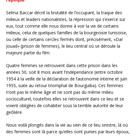
Selma Baccar décrit la brutalité de l’occupant, la traque des
milieux et leaders nationalistes, la répression qui s’exerce sur
eux, tout comme elle nous donne à voir la vie de certains
milieux, celui de quelques familles de la bourgeoisie tunisoise,
ou celle de certains cercles fermés dont, précisément, «Dar
Jouad» (prison de femmes), le lieu central où se déroule la
majeure partie du film.
Quatre femmes se retrouvent dans cette prison dans les
années 50, soit 8 mois avant l’Indépendance (entre octobre
1954 à la veille de la déclaration de l’autonomie interne et juin
1955, suite au retour triomphal de Bourguiba). Ces femmes
n’ont pas le même âge et ne sont pas du même milieu
socioculturel, toutefois elles se retrouvent dans ce lieu et se
voient obligées de cohabiter sous la terrible autorité de leur
geôlière.
Nous voilà plongés dans la vie au sein de ce lieu sinistre, là où
des femmes sont là parce qu’elles sont punies par leurs époux,