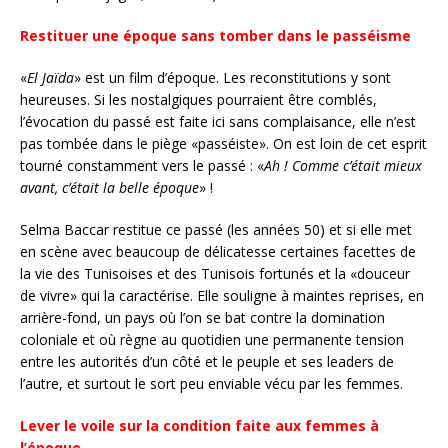
Restituer une époque sans tomber dans le passéisme
«
El Jaïda
» est un film d’époque. Les reconstitutions y sont
heureuses. Si les nostalgiques pourraient être comblés,
l’évocation du passé est faite ici sans complaisance, elle n’est
pas tombée dans le piège «passéiste». On est loin de cet esprit
tourné constamment vers le passé : «
Ah ! Comme c’était mieux
avant, c’était la belle époque
» !
Selma Baccar restitue ce passé (les années 50) et si elle met
en scène avec beaucoup de délicatesse certaines facettes de
la vie des Tunisoises et des Tunisois fortunés et la «douceur
de vivre» qui la caractérise. Elle souligne à maintes reprises, en
arrière-fond, un pays où l’on se bat contre la domination
coloniale et où règne au quotidien une permanente tension
entre les autorités d’un côté et le peuple et ses leaders de
l’autre, et surtout le sort peu enviable vécu par les femmes.
Lever le voile sur la condition faite aux femmes à
l’époque