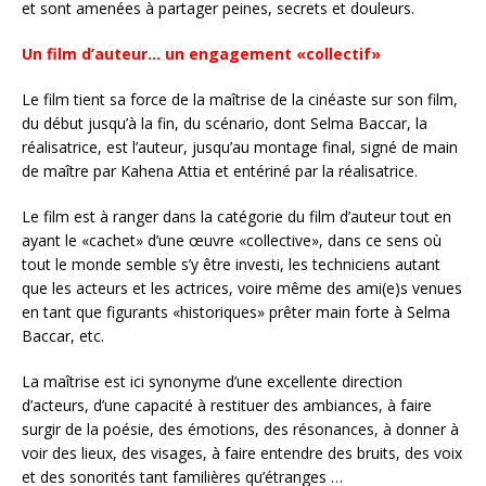
et sont amenées à partager peines, secrets et douleurs.
Un film d’auteur… un engagement «collectif»
Le film tient sa force de la maîtrise de la cinéaste sur son film,
du début jusqu’à la fin, du scénario, dont Selma Baccar, la
réalisatrice, est l’auteur, jusqu’au montage final, signé de main
de maître par Kahena Attia et entériné par la réalisatrice.
Le film est à ranger dans la catégorie du film d’auteur tout en
ayant le «cachet» d’une œuvre «collective», dans ce sens où
tout le monde semble s’y être investi, les techniciens autant
que les acteurs et les actrices, voire même des ami(e)s venues
en tant que figurants «historiques» prêter main forte à Selma
Baccar, etc.
La maîtrise est ici synonyme d’une excellente direction
d’acteurs, d’une capacité à restituer des ambiances, à faire
surgir de la poésie, des émotions, des résonances, à donner à
voir des lieux, des visages, à faire entendre des bruits, des voix
et des sonorités tant familières qu’étranges …