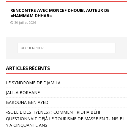
RENCONTRE AVEC MONCEF DHOUIB, AUTEUR DE
«HAMMAM DHHAB»
30 juillet 2026
ARTICLES RÉCENTS
LE SYNDROME DE DJAMILA
JALILA BORHANE
BABOUNA BEN AYED
«SOLEIL DES HYÈNES» : COMMENT RIDHA BÉHI
QUESTIONNAIT DÉJÀ LE TOURISME DE MASSE EN TUNISIE IL
Y A CINQUANTE ANS