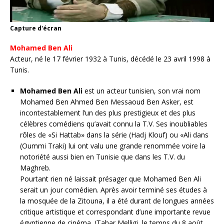
Capture d'écran
Mohamed Ben Ali
Acteur, né le 17 février 1932 à Tunis, décédé le 23 avril 1998 à
Tunis.
Mohamed Ben Ali
est un acteur tunisien, son vrai nom
Mohamed Ben Ahmed Ben Messaoud Ben Asker, est
incontestablement l’un des plus prestigieux et des plus
célèbres comédiens qu’avait connu la T.V. Ses inoubliables
rôles de «Si Hattab» dans la série (Hadj Klouf) ou «Ali dans
(Oummi Traki) lui ont valu une grande renommée voire la
notoriété aussi bien en Tunisie que dans les T.V. du
Maghreb.
Pourtant rien né laissait présager que Mohamed Ben Ali
serait un jour comédien. Après avoir terminé ses études à
la mosquée de la Zitouna, il a été durant de longues années
critique artistique et correspondant d’une importante revue
égyptienne de cinéma. (Tahar Melligi, le temps du 8 aoùt