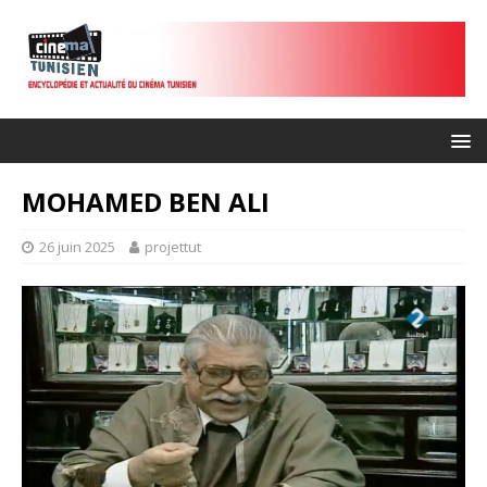
MOHAMED BEN ALI
26 juin 2025
projettut