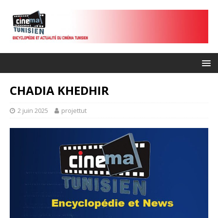
CHADIA KHEDHIR
2 juin 2025
projettut