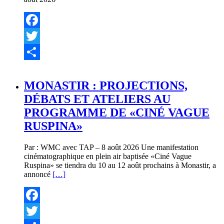
Facebook
Twitter
Partager
MONASTIR : PROJECTIONS,
DÉBATS ET ATELIERS AU
PROGRAMME DE «CINÉ VAGUE
RUSPINA»
Par : WMC avec TAP – 8 août 2026 Une manifestation
cinématographique en plein air baptisée «Ciné Vague
Ruspina» se tiendra du 10 au 12 août prochains à Monastir, a
annoncé
[…]
Facebook