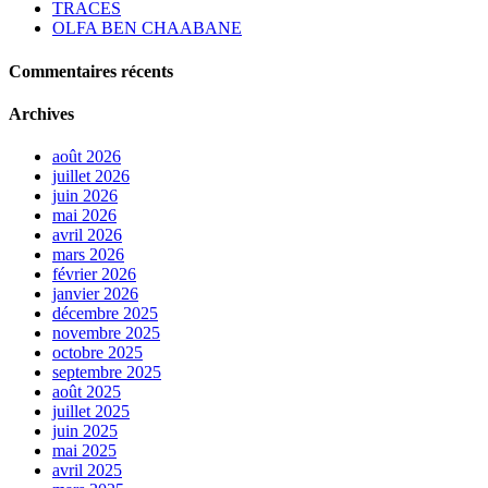
TRACES
OLFA BEN CHAABANE
Commentaires récents
Archives
août 2026
juillet 2026
juin 2026
mai 2026
avril 2026
mars 2026
février 2026
janvier 2026
décembre 2025
novembre 2025
octobre 2025
septembre 2025
août 2025
juillet 2025
juin 2025
mai 2025
avril 2025