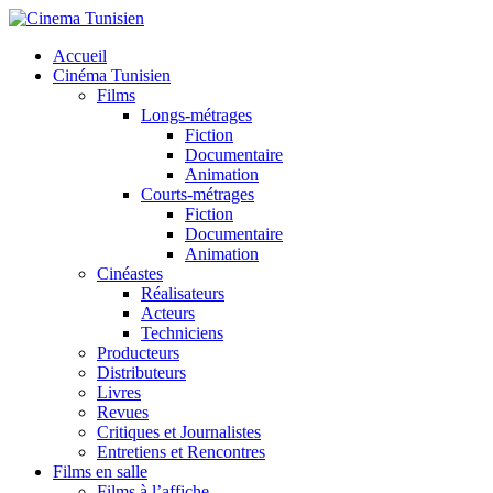
Accueil
Cinéma Tunisien
Films
Longs-métrages
Fiction
Documentaire
Animation
Courts-métrages
Fiction
Documentaire
Animation
Cinéastes
Réalisateurs
Acteurs
Techniciens
Producteurs
Distributeurs
Livres
Revues
Critiques et Journalistes
Entretiens et Rencontres
Films en salle
Films à l’affiche