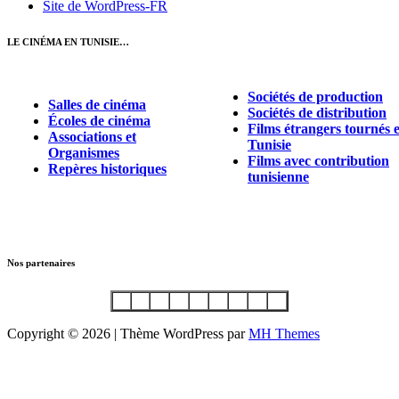
Site de WordPress-FR
LE CINÉMA EN TUNISIE…
Sociétés de production
Salles de cinéma
Sociétés de distribution
Écoles de cinéma
Films étrangers tournés 
Associations et
Tunisie
Organismes
Films avec contribution
Repères historiques
tunisienne
Nos partenaires
Copyright © 2026 | Thème WordPress par
MH Themes