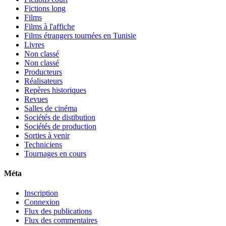
Fictions long
Films
Films à l'affiche
Films étrangers tournées en Tunisie
Livres
Non classé
Non classé
Producteurs
Réalisateurs
Repères historiques
Revues
Salles de cinéma
Sociétés de distibution
Sociétés de production
Sorties à venir
Techniciens
Tournages en cours
Méta
Inscription
Connexion
Flux des publications
Flux des commentaires