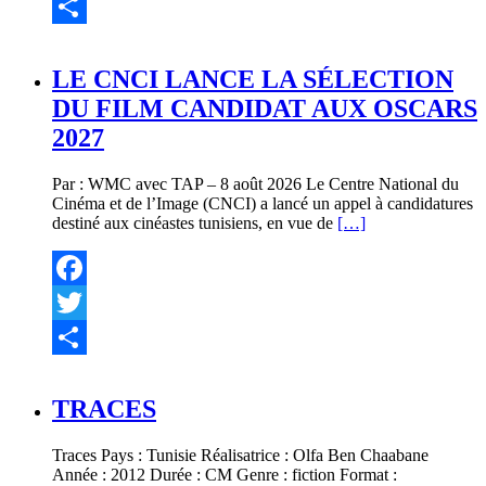
Twitter
Partager
LE CNCI LANCE LA SÉLECTION
DU FILM CANDIDAT AUX OSCARS
2027
Par : WMC avec TAP – 8 août 2026 Le Centre National du
Cinéma et de l’Image (CNCI) a lancé un appel à candidatures
destiné aux cinéastes tunisiens, en vue de
[…]
Facebook
Twitter
Partager
TRACES
Traces Pays : Tunisie Réalisatrice : Olfa Ben Chaabane
Année : 2012 Durée : CM Genre : fiction Format :