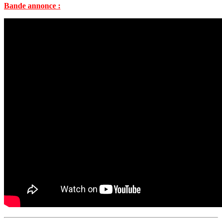
Bande annonce :