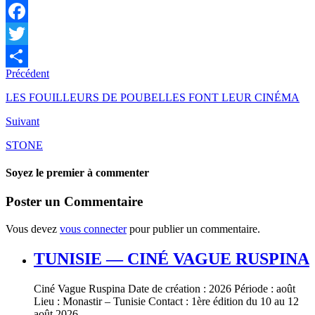
Facebook
Twitter
Précédent
Partager
LES FOUILLEURS DE POUBELLES FONT LEUR CINÉMA
Suivant
STONE
Soyez le premier à commenter
Poster un Commentaire
Vous devez
vous connecter
pour publier un commentaire.
TUNISIE — CINÉ VAGUE RUSPINA
Ciné Vague Ruspina Date de création : 2026 Période : août
Lieu : Monastir – Tunisie Contact : 1ère édition du 10 au 12
août 2026