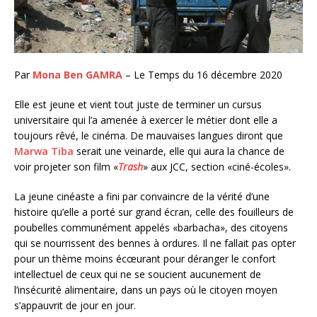
Par
Mona Ben GAMRA
– Le Temps du 16 décembre 2020
Elle est jeune et vient tout juste de terminer un cursus
universitaire qui l’a amenée à exercer le métier dont elle a
toujours rêvé, le cinéma. De mauvaises langues diront que
Marwa Tiba
serait une veinarde, elle qui aura la chance de
voir projeter son film «
Trash
» aux JCC, section «ciné-écoles».
La jeune cinéaste a fini par convaincre de la vérité d’une
histoire qu’elle a porté sur grand écran, celle des fouilleurs de
poubelles communément appelés «barbacha», des citoyens
qui se nourrissent des bennes à ordures. Il ne fallait pas opter
pour un thème moins écœurant pour déranger le confort
intellectuel de ceux qui ne se soucient aucunement de
l’insécurité alimentaire, dans un pays où le citoyen moyen
s’appauvrit de jour en jour.