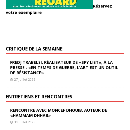
Réservez
votre exemplaire
CRITIQUE DE LA SEMAINE
FREDJ TRABELSI, RÉALISATEUR DE «SPY LIST», À LA
PRESSE : «EN TEMPS DE GUERRE, L’ART EST UN OUTIL
DE RÉSISTANCE»
27 juillet 2026
ENTRETIENS ET RENCONTRES
RENCONTRE AVEC MONCEF DHOUIB, AUTEUR DE
«HAMMAM DHHAB»
30 juillet 2026