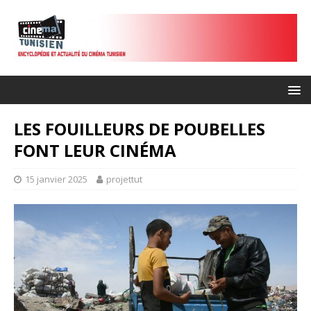
LES FOUILLEURS DE POUBELLES
FONT LEUR CINÉMA
15 janvier 2025
projettut